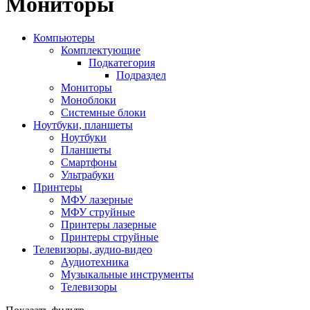
Мониторы
Компьютеры
Комплектующие
Подкатегория
Подраздел
Мониторы
Моноблоки
Системные блоки
Ноутбуки, планшеты
Ноутбуки
Планшеты
Смартфоны
Ультрабуки
Принтеры
МФУ лазерные
МФУ струйные
Принтеры лазерные
Принтеры струйные
Телевизоры, аудио-видео
Аудиотехника
Музыкальные инструменты
Телевизоры