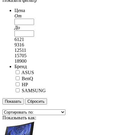
Показать фильтр
Цена
От
До
6121
9316
12511
15705
18900
Бренд
ASUS
BenQ
HP
SAMSUNG
Показать
Показывать как: