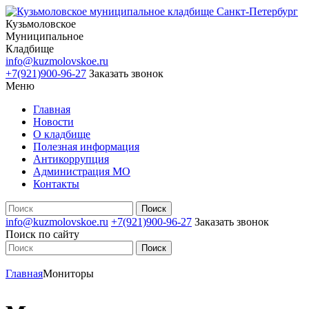
Кузьмоловское
Муниципальное
Кладбище
info@kuzmolovskoe.ru
+7(921)900-96-27
Заказать звонок
Меню
Главная
Новости
О кладбище
Полезная информация
Антикоррупция
Администрация МО
Контакты
info@kuzmolovskoe.ru
+7(921)900-96-27
Заказать звонок
Поиск по сайту
Главная
Мониторы