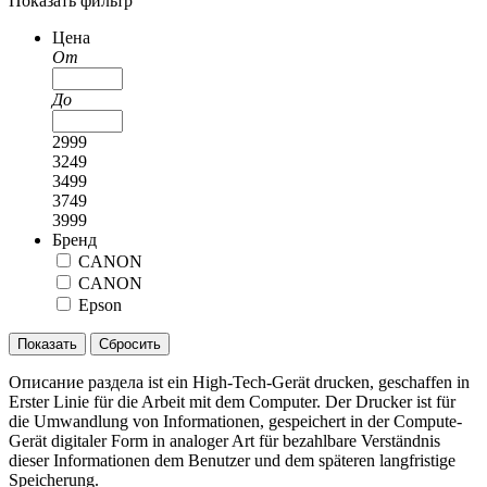
Показать фильтр
Цена
От
До
2999
3249
3499
3749
3999
Бренд
CANON
CANON
Epson
Показать
Описание раздела ist ein High-Tech-Gerät drucken, geschaffen in
Erster Linie für die Arbeit mit dem Computer. Der Drucker ist für
die Umwandlung von Informationen, gespeichert in der Compute-
Gerät digitaler Form in analoger Art für bezahlbare Verständnis
dieser Informationen dem Benutzer und dem späteren langfristige
Speicherung.