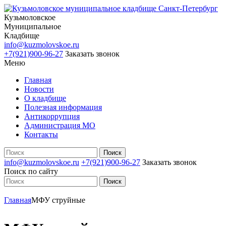
Кузьмоловское
Муниципальное
Кладбище
info@kuzmolovskoe.ru
+7(921)900-96-27
Заказать звонок
Меню
Главная
Новости
О кладбище
Полезная информация
Антикоррупция
Администрация МО
Контакты
info@kuzmolovskoe.ru
+7(921)900-96-27
Заказать звонок
Поиск по сайту
Главная
МФУ струйные