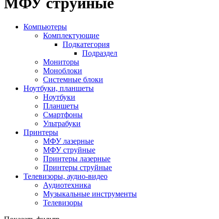
МФУ струйные
Компьютеры
Комплектующие
Подкатегория
Подраздел
Мониторы
Моноблоки
Системные блоки
Ноутбуки, планшеты
Ноутбуки
Планшеты
Смартфоны
Ультрабуки
Принтеры
МФУ лазерные
МФУ струйные
Принтеры лазерные
Принтеры струйные
Телевизоры, аудио-видео
Аудиотехника
Музыкальные инструменты
Телевизоры