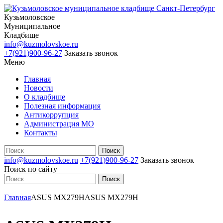
Кузьмоловское
Муниципальное
Кладбище
info@kuzmolovskoe.ru
+7(921)900-96-27
Заказать звонок
Меню
Главная
Новости
О кладбище
Полезная информация
Антикоррупция
Администрация МО
Контакты
info@kuzmolovskoe.ru
+7(921)900-96-27
Заказать звонок
Поиск по сайту
Главная
ASUS MX279H
ASUS MX279H