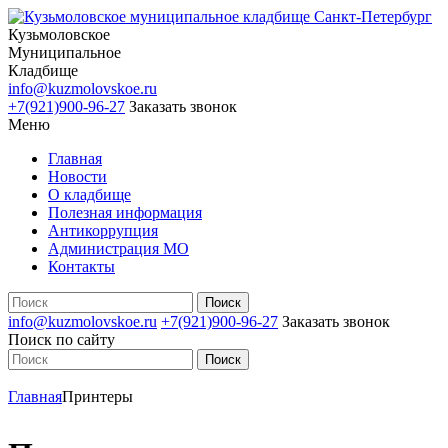
Кузьмоловское
Муниципальное
Кладбище
info@kuzmolovskoe.ru
+7(921)900-96-27
Заказать звонок
Меню
Главная
Новости
О кладбище
Полезная информация
Антикоррупция
Администрация МО
Контакты
info@kuzmolovskoe.ru
+7(921)900-96-27
Заказать звонок
Поиск по сайту
Главная
Принтеры