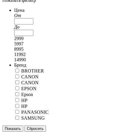
Показать фильтр
Цена
От
До
2999
5997
8995
11992
14990
Бренд
BROTHER
CANON
CANON
EPSON
Epson
HP
HP
PANASONIC
SAMSUNG
Показать