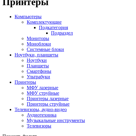
Принтеры
Компьютеры
Комплектующие
Подкатегория
Подраздел
Мониторы
Моноблоки
Системные блоки
Ноутбуки, планшеты
Ноутбуки
Планшеты
Смартфоны
Ультрабуки
Принтеры
МФУ лазерные
МФУ струйные
Принтеры лазерные
Принтеры струйные
Телевизоры, аудио-видео
Аудиотехника
Музыкальные инструменты
Телевизоры