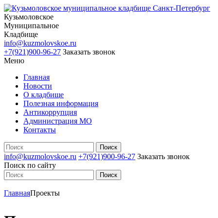
Кузьмоловское
Муниципальное
Кладбище
info@kuzmolovskoe.ru
+7(921)900-96-27
Заказать звонок
Меню
Главная
Новости
О кладбище
Полезная информация
Антикоррупция
Администрация МО
Контакты
info@kuzmolovskoe.ru
+7(921)900-96-27
Заказать звонок
Поиск по сайту
Главная
Проекты