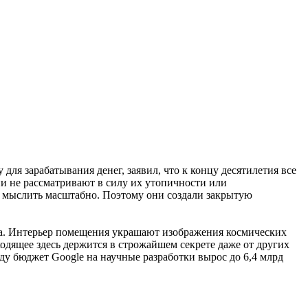
ля зарабатывания денег, заявил, что к концу десятилетия все
ии не рассматривают в силу их утопичности или
 мыслить масштабно. Поэтому они создали закрытую
иса. Интерьер помещения украшают изображения космических
одящее здесь держится в строжайшем секрете даже от других
ду бюджет Google на научные разработки вырос до 6,4 млрд