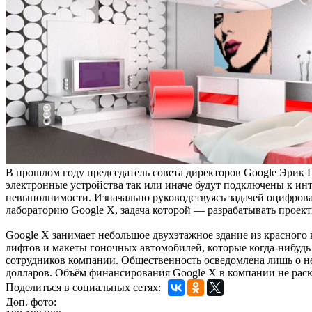
В прошлом году председатель совета директоров Google Эрик Ш
электронные устройства так или иначе будут подключены к инт
невыполнимости. Изначально руководствуясь задачей оцифров
лабораторию Google X, задача которой — разрабатывать проек
Google X занимает небольшое двухэтажное здание из красного
лифтов и макеты гоночных автомобилей, которые когда-нибудь 
сотрудников компании. Общественность осведомлена лишь о не
долларов. Объём финансирования Google X в компании не рас
Поделиться в социальных сетях:
Доп. фото: