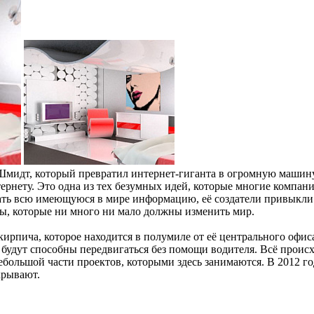
мидт, который превратил интернет-гиганта в огромную машину д
ернету. Это одна из тех безумных идей, которые многие компан
ать всю имеющуюся в мире информацию, её создатели привыкли
ты, которые ни много ни мало должны изменить мир.
 кирпича, которое находится в полумиле от её центрального оф
будут способны передвигаться без помощи водителя. Всё происх
большой части проектов, которыми здесь занимаются. В 2012 го
крывают.