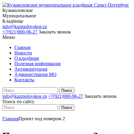
Кузьмоловское
Муниципальное
Кладбище
info@kuzmolovskoe.ru
+7(921)900-96-27
Заказать звонок
Меню
Главная
Новости
О кладбище
Полезная информация
Антикоррупция
Администрация МО
Контакты
info@kuzmolovskoe.ru
+7(921)900-96-27
Заказать звонок
Поиск по сайту
Главная
Проект под номером 2