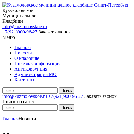
Кузьмоловское
Муниципальное
Кладбище
info@kuzmolovskoe.ru
+7(921)900-96-27
Заказать звонок
Меню
Главная
Новости
О кладбище
Полезная информация
Антикоррупция
Администрация МО
Контакты
info@kuzmolovskoe.ru
+7(921)900-96-27
Заказать звонок
Поиск по сайту
Главная
Новости