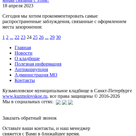
мифы связаны с этим?
18 апреля 2023
Сегодня мы хотим прокомментировать самые
распространенные заблуждения, связанные с оформлением
места захоронения:
1
2
...
22
23
24
25
26
...
29
30
Главная
Новости
О кладбище
Полезная информация
Антикоррупция
Администрация МО
Контакты
Кузьмоловское муниципальное кладбище в Санкт-Петербурге
www.kuzmolovskoe.ru
, все права защищены © 2016-2026
Мы в социальных сетях:
Заказать обратный звонок
Оставьте ваши контакты, и наш менеджер
свяжется с Вами в ближайшее время.