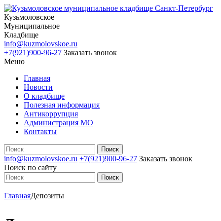
Кузьмоловское
Муниципальное
Кладбище
info@kuzmolovskoe.ru
+7(921)900-96-27
Заказать звонок
Меню
Главная
Новости
О кладбище
Полезная информация
Антикоррупция
Администрация МО
Контакты
info@kuzmolovskoe.ru
+7(921)900-96-27
Заказать звонок
Поиск по сайту
Главная
Депозиты