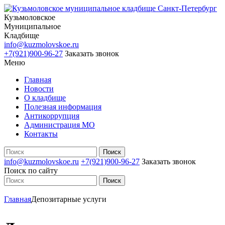
Кузьмоловское
Муниципальное
Кладбище
info@kuzmolovskoe.ru
+7(921)900-96-27
Заказать звонок
Меню
Главная
Новости
О кладбище
Полезная информация
Антикоррупция
Администрация МО
Контакты
info@kuzmolovskoe.ru
+7(921)900-96-27
Заказать звонок
Поиск по сайту
Главная
Депозитарные услуги