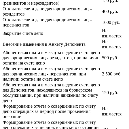
150 руб.
(резидентов и нерезидентов)
Открытие счета депо для юридических лиц –
400 руб.
резидентов
Открытие счета депо для юридических лиц –
1600 руб.
нерезидентов
Не
Закрытие счета депо
взимается
Не
Внесение изменения в Анкету Депонента
взимается
Абонентская плата в месяц за ведение счета депо
для юридических лиц - резидентов, при наличии
500 руб.
остатка на счете депо
Абонентская плата в месяц за ведение счета депо
для юридических лиц - нерезидентов, при
2 500 руб.
наличии остатка на счете депо
Абонентская плата в месяц за ведение счета депо
для Депонентов, находящихся на брокерском
150 руб.
обслуживании, при наличии движения по счету
депо
Формирование отчета о совершенных по счету
Не
депо операциях за период после проведения
взимается
операции
Формирование отчета о совершенных по счету
депо операциях за период, выписки о состоянии