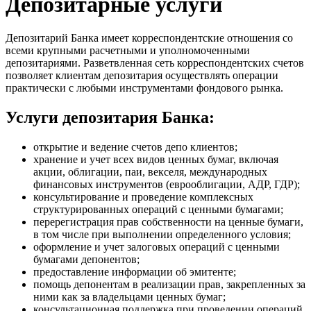
Депозитарные услуги
Депозитарий Банка имеет корреспондентские отношения со
всеми крупными расчетными и уполномоченными
депозитариями. Разветвленная сеть корреспондентских счетов
позволяет клиентам депозитария осуществлять операции
практически с любыми инструментами фондового рынка.
Услуги депозитария Банка:
открытие и ведение счетов депо клиентов;
хранение и учет всех видов ценных бумаг, включая
акции, облигации, паи, векселя, международных
финансовых инструментов (еврооблигации, АДР, ГДР);
консультирование и проведение комплексных
структурированных операций с ценными бумагами;
перерегистрация прав собственности на ценные бумаги,
в том числе при выполнении определенного условия;
оформление и учет залоговых операций с ценными
бумагами депонентов;
предоставление информации об эмитенте;
помощь депонентам в реализации прав, закрепленных за
ними как за владельцами ценных бумаг;
консультационная поддержка при проведении операций