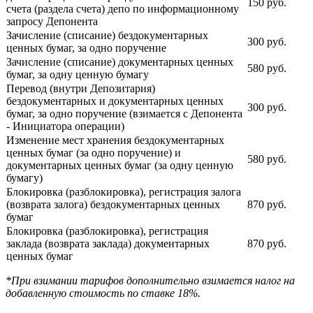
150 руб.
счета (раздела счета) депо по информационному
запросу Депонента
Зачисление (списание) бездокументарных
300 руб.
ценных бумаг, за одно поручение
Зачисление (списание) документарных ценных
580 руб.
бумаг, за одну ценную бумагу
Перевод (внутри Депозитария)
бездокументарных и документарных ценных
300 руб.
бумаг, за одно поручение (взимается с Депонента
- Инициатора операции)
Изменение мест хранения бездокументарных
ценных бумаг (за одно поручение) и
580 руб.
документарных ценных бумаг (за одну ценную
бумагу)
Блокировка (разблокировка), регистрация залога
(возврата залога) бездокументарных ценных
870 руб.
бумаг
Блокировка (разблокировка), регистрация
заклада (возврата заклада) документарных
870 руб.
ценных бумаг
*При взимании тарифов дополнительно взимается налог на
добавленную стоимость по ставке 18%.