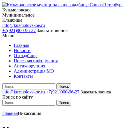
Кузьмоловское
Муниципальное
Кладбище
info@kuzmolovskoe.ru
+7(921)900-96-27
Заказать звонок
Меню
Главная
Новости
О кладбище
Полезная информация
Антикоррупция
Администрация МО
Контакты
info@kuzmolovskoe.ru
+7(921)900-96-27
Заказать звонок
Поиск по сайту
Главная
Инкассация