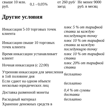
свыше 10 млн.
от 260 руб/
Не менее 9000
0,1 - 0,05%
руб.
заезд
руб. в месяц
Другие условия
плюс 5 % от тарифной
Инкассация 5-10 торговых точек
ставки за каждую
клиента
последующую точку
плюс 10 % от тарифной
Инкассация свыше 10 торговых
ставки за каждую
точек клиента
последующую точку
Время инкассации устанавливает
плюс 10 % от тарифной
клиент
ставки
плюс 20% от тарифной
Ночная инкассация (с 22:00)
ставки
Утренняя инкассация для зачисления
бесплатно
в 1ой половине дня
Если сдают на одном объекте
бесплатно
несколько юридических лиц
0,4 % от суммы
Доставка разменной монеты
доставки
Расходный материал
бесплатно
Хранение денежных средств в