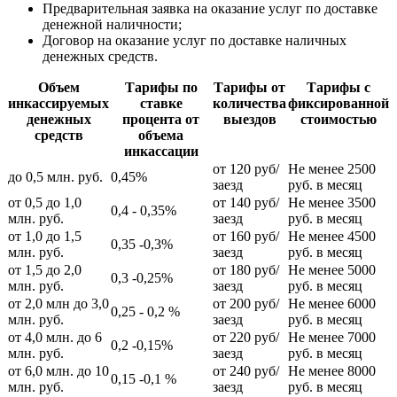
Предварительная заявка на оказание услуг по доставке
денежной наличности;
Договор на оказание услуг по доставке наличных
денежных средств.
Объем
Тарифы по
Тарифы от
Тарифы с
инкассируемых
ставке
количества
фиксированной
денежных
процента от
выездов
стоимостью
средств
объема
инкассации
от 120 руб/
Не менее 2500
до 0,5 млн. руб.
0,45%
заезд
руб. в месяц
от 0,5 до 1,0
от 140 руб/
Не менее 3500
0,4 - 0,35%
млн. руб.
заезд
руб. в месяц
от 1,0 до 1,5
от 160 руб/
Не менее 4500
0,35 -0,3%
млн. руб.
заезд
руб. в месяц
от 1,5 до 2,0
от 180 руб/
Не менее 5000
0,3 -0,25%
млн. руб.
заезд
руб. в месяц
от 2,0 млн до 3,0
от 200 руб/
Не менее 6000
0,25 - 0,2 %
млн. руб.
заезд
руб. в месяц
от 4,0 млн. до 6
от 220 руб/
Не менее 7000
0,2 -0,15%
млн. руб.
заезд
руб. в месяц
от 6,0 млн. до 10
от 240 руб/
Не менее 8000
0,15 -0,1 %
млн. руб.
заезд
руб. в месяц