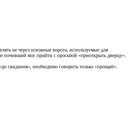
лять не через основные ворота, используемые для
аче почивший мог прийти с просьбой «приоткрыть дверцу».
 «до свидания», необходимо говорить только «прощай».