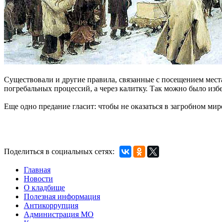
Существовали и другие правила, связанные с посещением места
погребальных процессий, а через калитку. Так можно было изб
Еще одно предание гласит: чтобы не оказаться в загробном мир
Поделиться в социальных сетях:
Главная
Новости
О кладбище
Полезная информация
Антикоррупция
Администрация МО