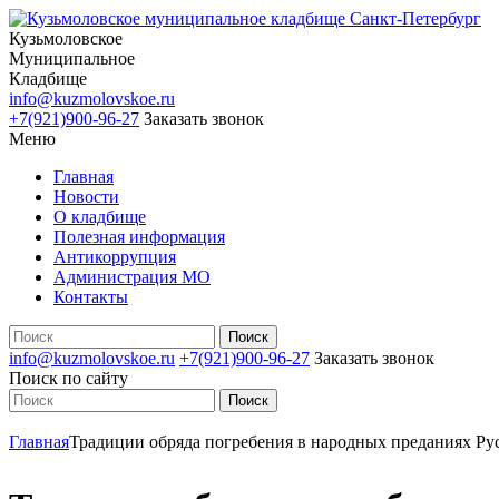
Кузьмоловское
Муниципальное
Кладбище
info@kuzmolovskoe.ru
+7(921)900-96-27
Заказать звонок
Меню
Главная
Новости
О кладбище
Полезная информация
Антикоррупция
Администрация МО
Контакты
info@kuzmolovskoe.ru
+7(921)900-96-27
Заказать звонок
Поиск по сайту
Главная
Традиции обряда погребения в народных преданиях Ру