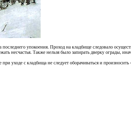
 последнего упокоения. Проход на кладбище следовало осуществ
ежать несчастья. Также нельзя было запирать дверку ограды, ин
е при уходе с кладбища не следует оборачиваться и произносить