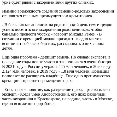
урне будет рядом с захоронениями других близких.
Именно возможность создания семейно-родовых захоронений
становится главным преимуществом крематориев.
- В больших мегаполисах на родительский день семье трудно
успеть посетить все захоронения родственников, чтобы
банально провести уборку, - говорит Михаил Ремез. - В
ситуации с кремацией можно приходить в одно место и
вспоминать обо всех близких, рассказывать о них своим
детям.
Еще одна проблема - дефицит земель. По словам эксперта, в
последние годы новые участки заканчиваются очень быстро.
В 2021 году в России умерло 2,445 млн человек, в 2020 году -
2,124 млн человек, в 2019 году - 1,8 млн человек. Кремация
позволяет не расширять кладбища. Еще одно преимущество
кремации - простое перемещение праха.
- Есть и такое понятие, как разделение праха, - рассказывает
эксперт. - Когда умер Хворостовский, его прах разделили:
часть захоронили в Красноярске, на родине, часть - в Москве,
где он всю жизнь проработал.