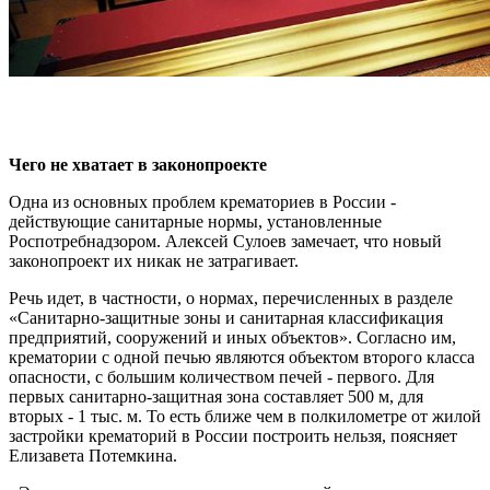
Чего не хватает в законопроекте
Одна из основных проблем крематориев в России -
действующие санитарные нормы, установленные
Роспотребнадзором. Алексей Сулоев замечает, что новый
законопроект их никак не затрагивает.
Речь идет, в частности, о нормах, перечисленных в разделе
«Санитарно-защитные зоны и санитарная классификация
предприятий, сооружений и иных объектов». Согласно им,
крематории с одной печью являются объектом второго класса
опасности, с большим количеством печей - первого. Для
первых санитарно-защитная зона составляет 500 м, для
вторых - 1 тыс. м. То есть ближе чем в полкилометре от жилой
застройки крематорий в России построить нельзя, поясняет
Елизавета Потемкина.