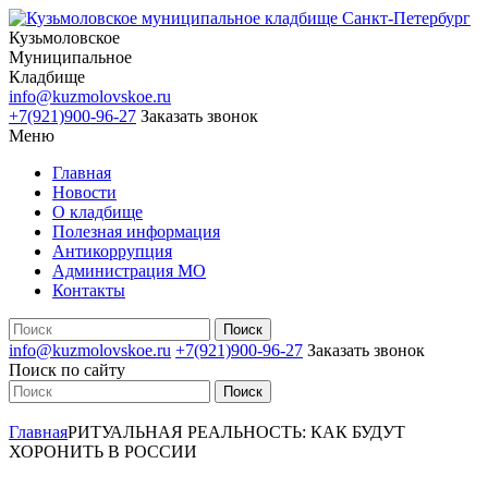
Кузьмоловское
Муниципальное
Кладбище
info@kuzmolovskoe.ru
+7(921)900-96-27
Заказать звонок
Меню
Главная
Новости
О кладбище
Полезная информация
Антикоррупция
Администрация МО
Контакты
info@kuzmolovskoe.ru
+7(921)900-96-27
Заказать звонок
Поиск по сайту
Главная
РИТУАЛЬНАЯ РЕАЛЬНОСТЬ: КАК БУДУТ
ХОРОНИТЬ В РОССИИ