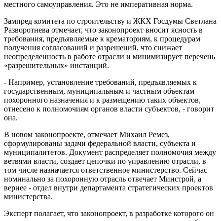
местного самоуправления. Это не императивная норма.
Зампред комитета по строительству и ЖКХ Госдумы Светлана
Разворотнева отмечает, что законопроект вносит ясность в
требования, предъявляемые к крематориям, к процедурам
получения согласований и разрешений, что снижает
неопределенность в работе отрасли и минимизирует перечень
«разрешительных» инстанций.
- Например, установление требований, предъявляемых к
государственным, муниципальным и частным объектам
похоронного назначения и к размещению таких объектов,
отнесено к полномочиям органов власти субъектов, - говорит
она.
В новом законопроекте, отмечает Михаил Ремез,
сформулированы задачи федеральной власти, субъекта и
муниципалитетов. Документ распределяет полномочия между
ветвями власти, создает цепочки по управлению отрасли, в
том числе назначается ответственное министерство. Сейчас
номинально за похоронную отрасль отвечает Минстрой, а
вернее - отдел внутри департамента стратегических проектов
министерства.
Эксперт полагает, что законопроект, в разработке которого он