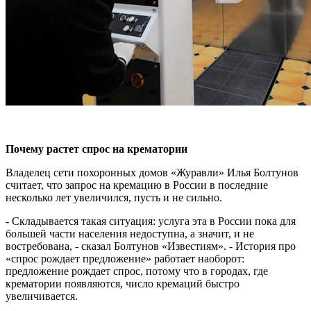
Почему растет спрос на крематории
Владелец сети похоронных домов «Журавли» Илья Болтунов
считает, что запрос на кремацию в России в последние
несколько лет увеличился, пусть и не сильно.
- Складывается такая ситуация: услуга эта в России пока для
большей части населения недоступна, а значит, и не
востребована, - сказал Болтунов «Известиям». - История про
«спрос рождает предложение» работает наоборот:
предложение рождает спрос, потому что в городах, где
крематории появляются, число кремаций быстро
увеличивается.