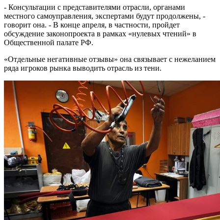
- Консультации с представителями отрасли, органами
местного самоуправления, экспертами будут продолжены, -
говорит она. - В конце апреля, в частности, пройдет
обсуждение законопроекта в рамках «нулевых чтений» в
Общественной палате РФ.
«Отдельные негативные отзывы» она связывает с нежеланием
ряда игроков рынка выводить отрасль из тени.