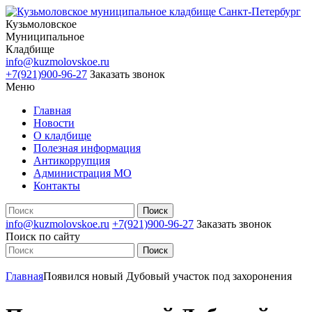
Кузьмоловское
Муниципальное
Кладбище
info@kuzmolovskoe.ru
+7(921)900-96-27
Заказать звонок
Меню
Главная
Новости
О кладбище
Полезная информация
Антикоррупция
Администрация МО
Контакты
info@kuzmolovskoe.ru
+7(921)900-96-27
Заказать звонок
Поиск по сайту
Главная
Появился новый Дубовый участок под захоронения