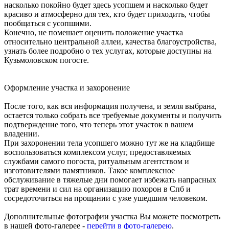
насколько покойно будет здесь усопшем и насколько будет
красиво и атмосферно для тех, кто будет приходить, чтобы
пообщаться с усопшими.
Конечно, не помешает оценить положение участка
относительно центральной аллеи, качества благоустройства,
узнать более подробно о тех услугах, которые доступны на
Кузьмоловском погосте.
Оформление участка и захоронение
После того, как вся информация получена, и земля выбрана,
остается только собрать все требуемые документы и получить
подтверждение того, что теперь этот участок в вашем
владении.
При захоронении тела усопшего можно тут же на кладбище
воспользоваться комплексом услуг, предоставляемых
службами самого погоста, ритуальным агентством и
изготовителями памятников. Такое комплексное
обслуживание в тяжелые дни помогает избежать напрасных
трат времени и сил на организацию похорон в Спб и
сосредоточиться на прощании с уже ушедшим человеком.
Дополнительные фотографии участка Вы можете посмотреть
в нашей фото-галерее -
перейти в фото-галерею
.