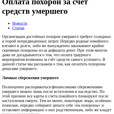
Оплата похорон за счёт
средств умершего
Новости
Статьи
Организация достойных похорон умершего требует солидных
и порой непредвиденных затрат. Нередко родные покойного
влезают в долги, либо же вынужденно заказывают крайне
скромные похороны из-за дефицита денег. При этом многие
даже не догадываются о том, что оплата траурного
мероприятия возможна за счëт средств самого усопшего. В
данной статье мы расскажем о том, как оплатить похороны
деньгами умершего.
Личные сбережения умершего
Полноценно распоряжаться финансовыми сбережениями
умершего можно лишь после вступления в наследство. По
этой причине все карты и счета покойного блокируют после
наступления смерти. Тем не менее, некоторые люди, особенно
пожилые, нередко собирают деньги себе «на похороны» и
оставляют информацию о них родственникам, либо же кладут