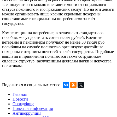
т. е. получить его можно вне зависимости от социального
статуса покойного и его гражданских заслуг. Но на эти деньги
можно организовать лишь крайне скромные похороны,
сопоставимые с «социальным погребением» за счëт
государства.
Компенсации на погребение, в отличие от стандартного
пособия, могут достигать сотен тысяч рублей. Военные
ветераны и пенсионеры получают не менее 30 тысяч руб.,
погибшим на службе полностью организуют достойные
похороны с отданием почестей за счëт государства. Подобные
выплаты и привилегии полагаются также сотрудникам
силовых структур, заслуженным деятелям науки и искусства,
политикам.
Поделиться в социальных сетях:
Главная
Новости
О кладбище
Полезная информация
Антикоррупция