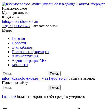
Кузьмоловское
Муниципальное
Кладбище
info@kuzmolovskoe.ru
+7(921)900-96-27
Заказать звонок
Меню
Главная
Новости
О кладбище
Полезная информация
Антикоррупция
Администрация МО
Контакты
info@kuzmolovskoe.ru
+7(921)900-96-27
Заказать звонок
Поиск по сайту
Главная
Оплата похорон за счёт средств умершего