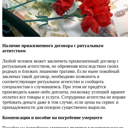
Наличие прижизненного договора с ритуальным
агентством
Любой человек может заключить прижизненный договор с
ритуальным агентством, не обременяя впоследствии своих
родных и близких лишними тратами. Если ныне покойный
заключал такой договор, необходимо позвонить в
соответствующее ритуальное агентство и сообщить
специалистам о случившемся. При этом не придëтся
производить какие-либо доплаты, поскольку усопший заранее
оплатил все товары и услуги. Сотрудники агентства не вправе
требовать деньги даже в том случае, если цены на сервис и
принадлежности для похорон существенно выросли.
Компенсации и пособие на погребение умершего
Пособие на погребение умершего является гарантированным,