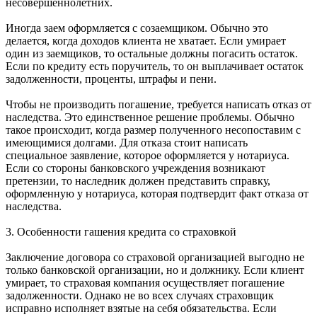
несовершеннолетних.
Иногда заем оформляется с созаемщиком. Обычно это
делается, когда доходов клиента не хватает. Если умирает
один из заемщиков, то остальные должны погасить остаток.
Если по кредиту есть поручитель, то он выплачивает остаток
задолженности, проценты, штрафы и пени.
Чтобы не производить погашение, требуется написать отказ от
наследства. Это единственное решение проблемы. Обычно
такое происходит, когда размер полученного несопоставим с
имеющимися долгами. Для отказа стоит написать
специальное заявление, которое оформляется у нотариуса.
Если со стороны банковского учреждения возникают
претензии, то наследник должен представить справку,
оформленную у нотариуса, которая подтвердит факт отказа от
наследства.
3. Особенности гашения кредита со страховкой
Заключение договора со страховой организацией выгодно не
только банковской организации, но и должнику. Если клиент
умирает, то страховая компания осуществляет погашение
задолженности. Однако не во всех случаях страховщик
исправно исполняет взятые на себя обязательства. Если