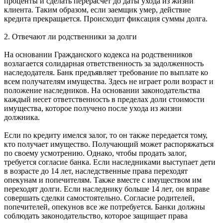
проценты и сделать перерасчет до даты ухода из жизни
клиента. Таким образом, если заемщик умер, действие
кредита прекращается. Происходит фиксация суммы долга.
2. Отвечают ли родственники за долги
На основании Гражданского кодекса на родственников
возлагается солидарная ответственность за задолженность
наследодателя. Банк предъявляет требование по выплате ко
всем получателям имущества. Здесь не играет роли возраст и
положение наследников. На основании законодательства
каждый несет ответственность в пределах доли стоимости
имущества, которое получено после ухода из жизни
должника.
Если по кредиту имелся залог, то он также передается тому,
кто получает имущество. Получающий может распоряжаться
по своему усмотрению. Однако, чтобы продать залог,
требуется согласие банка. Если наследниками выступает дети
в возрасте до 14 лет, наследственные права переходят
опекунам и попечителям. Также вместе с имуществом им
переходят долги. Если наследнику больше 14 лет, он вправе
совершать сделки самостоятельно. Согласие родителей,
попечителей, опекунов все же потребуется. Банки должны
соблюдать законодательство, которое защищает права