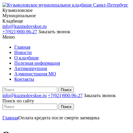
Кузьмоловское
Муниципальное
Кладбище
info@kuzmolovskoe.ru
+7(921)900-96-27
Заказать звонок
Меню
Главная
Новости
О кладбище
Полезная информация
Антикоррупция
Администрация МО
Контакты
info@kuzmolovskoe.ru
+7(921)900-96-27
Заказать звонок
Поиск по сайту
Главная
Оплата кредита после смерти заемщика