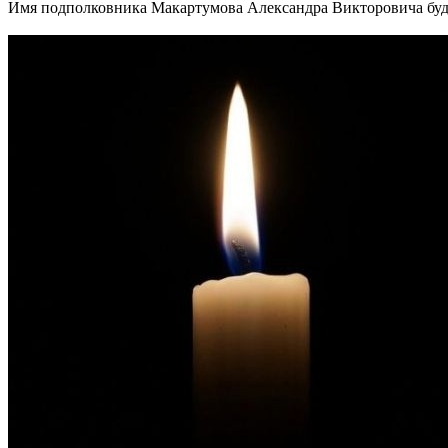
Имя подполковника Макартумова Александра Викторовича буде