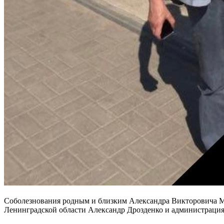
Соболезнования родным и близким Александра Викторовича Мак
Ленинградской области Александр Дрозденко и администрация