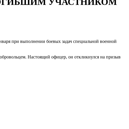
ПОГИБШИМ УЧАСТНИКОМ
января при выполнении боевых задач специальной военной
обровольцем. Настоящий офицер, он откликнулся на призыв