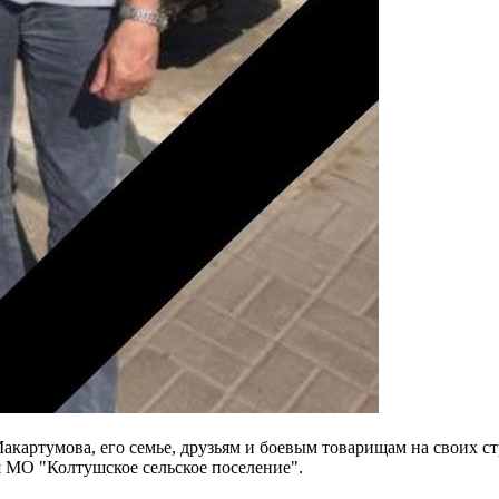
артумова, его семье, друзьям и боевым товарищам на своих ст
 МО "Колтушское сельское поселение".