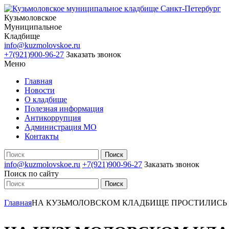
Кузьмоловское
Муниципальное
Кладбище
info@kuzmolovskoe.ru
+7(921)900-96-27
Заказать звонок
Меню
Главная
Новости
О кладбище
Полезная информация
Антикоррупция
Администрация МО
Контакты
info@kuzmolovskoe.ru
+7(921)900-96-27
Заказать звонок
Поиск по сайту
Главная
НА КУЗЬМОЛОВСКОМ КЛАДБИЩЕ ПРОСТИЛИСЬ