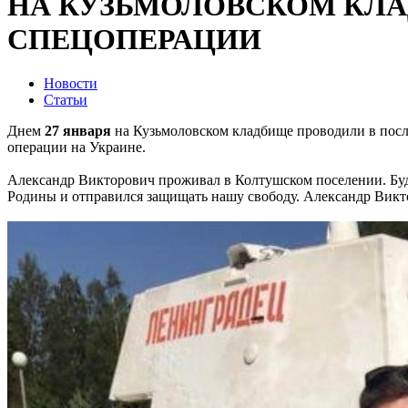
НА КУЗЬМОЛОВСКОМ КЛ
СПЕЦОПЕРАЦИИ
Новости
Статьи
Днем
27 января
на Кузьмоловском кладбище проводили в пос
операции на Украине.
Александр Викторович проживал в Колтушском поселении. Бу
Родины и отправился защищать нашу свободу. Александр Викто