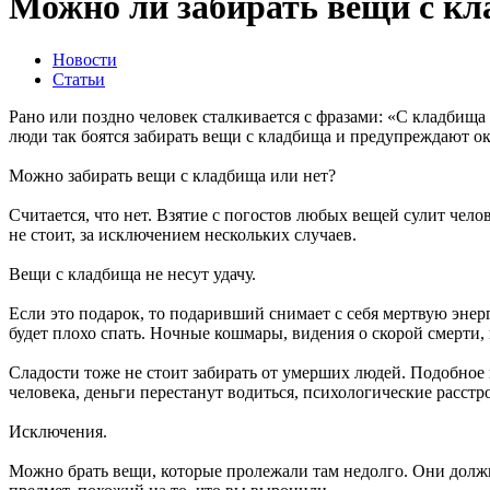
Можно ли забирать вещи с кл
Новости
Статьи
Рано или поздно человек сталкивается с фразами: «С кладбища
люди так боятся забирать вещи с кладбища и предупреждают о
Можно забирать вещи с кладбища или нет?
Считается, что нет. Взятие с погостов любых вещей сулит чело
не стоит, за исключением нескольких случаев.
Вещи с кладбища не несут удачу.
Если это подарок, то подаривший снимает с себя мертвую энер
будет плохо спать. Ночные кошмары, видения о скорой смерти, 
Сладости тоже не стоит забирать от умерших людей. Подобное 
человека, деньги перестанут водиться, психологические расстр
Исключения.
Можно брать вещи, которые пролежали там недолго. Они должн