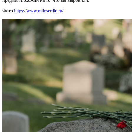
предмет, похожий на то, что вы выронили.
Фото
https://www.miloserdie.ru/