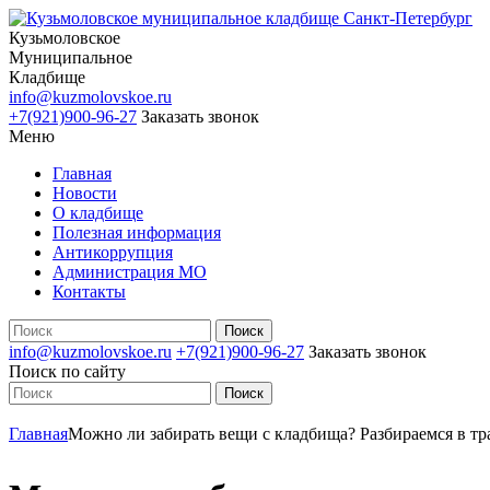
Кузьмоловское
Муниципальное
Кладбище
info@kuzmolovskoe.ru
+7(921)900-96-27
Заказать звонок
Меню
Главная
Новости
О кладбище
Полезная информация
Антикоррупция
Администрация МО
Контакты
info@kuzmolovskoe.ru
+7(921)900-96-27
Заказать звонок
Поиск по сайту
Главная
Можно ли забирать вещи с кладбища? Разбираемся в тр