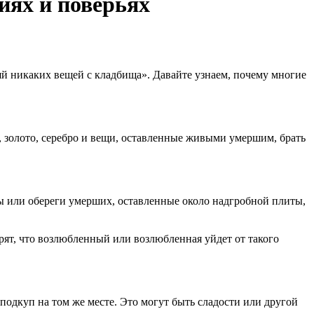
иях и поверьях
ляй никаких вещей с кладбища». Давайте узнаем, почему многие
и, золото, серебро и вещи, оставленные живыми умершим, брать
лы или обереги умерших, оставленные около надгробной плиты,
рят, что возлюбленный или возлюбленная уйдет от такого
одкуп на том же месте. Это могут быть сладости или другой