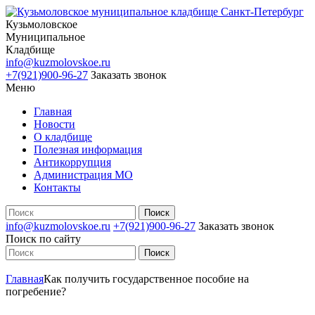
Кузьмоловское
Муниципальное
Кладбище
info@kuzmolovskoe.ru
+7(921)900-96-27
Заказать звонок
Меню
Главная
Новости
О кладбище
Полезная информация
Антикоррупция
Администрация МО
Контакты
info@kuzmolovskoe.ru
+7(921)900-96-27
Заказать звонок
Поиск по сайту
Главная
Как получить государственное пособие на
погребение?