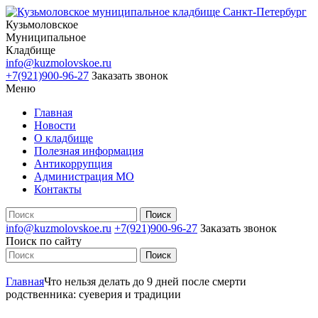
Кузьмоловское
Муниципальное
Кладбище
info@kuzmolovskoe.ru
+7(921)900-96-27
Заказать звонок
Меню
Главная
Новости
О кладбище
Полезная информация
Антикоррупция
Администрация МО
Контакты
info@kuzmolovskoe.ru
+7(921)900-96-27
Заказать звонок
Поиск по сайту
Главная
Что нельзя делать до 9 дней после смерти
родственника: суеверия и традиции