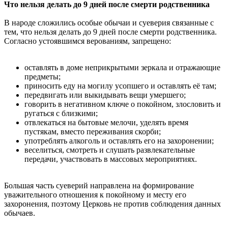
Что нельзя делать до 9 дней после смерти родственника
В народе сложились особые обычаи и суеверия связанные с
тем, что нельзя делать до 9 дней после смерти родственника.
Согласно устоявшимся верованиям, запрещено:
оставлять в доме неприкрытыми зеркала и отражающие
предметы;
приносить еду на могилу усопшего и оставлять еë там;
передвигать или выкидывать вещи умершего;
говорить в негативном ключе о покойном, злословить и
ругаться с близкими;
отвлекаться на бытовые мелочи, уделять время
пустякам, вместо переживания скорби;
употреблять алкоголь и оставлять его на захоронении;
веселиться, смотреть и слушать развлекательные
передачи, участвовать в массовых мероприятиях.
Большая часть суеверий направлена на формирование
уважительного отношения к покойному и месту его
захоронения, поэтому Церковь не против соблюдения данных
обычаев.