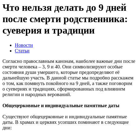
Что нельзя делать до 9 дней
после смерти родственника:
суеверия и традиции
Новости
Статьи
Согласно православным канонам, наиболее важные дни после
смерти человека – 3, 9 и 40. Они символизируют особые
состояния души умершего, которые предопределяют еë
дальнейшую участь. В данной статье мы подробно расскажем
о том, как помянуть покойного на 9 дней, а также поговорим
о суевериях и традициях, сформированных под влиянием
религии и народных верований.
Общецерковные и индивидуальные памятные даты
Существуют общецерковные и индивидуальные памятные
даты. В храмах и церквях усопших поминают в следующие
дни: