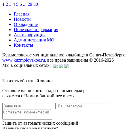
1
2
3
4
5
6
...
29
30
Главная
Новости
О кладбище
Полезная информация
Антикоррупция
Администрация МО
Контакты
Кузьмоловское муниципальное кладбище в Санкт-Петербурге
www.kuzmolovskoe.ru
, все права защищены © 2016-2026
Мы в социальных сетях:
Заказать обратный звонок
Оставьте ваши контакты, и наш менеджер
свяжется с Вами в ближайшее время.
Защита от автоматических сообщений
Введите слово на картинке
*