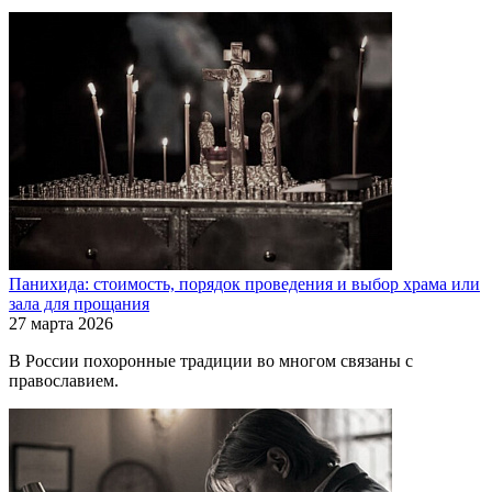
Панихида: стоимость, порядок проведения и выбор храма или
зала для прощания
27 марта 2026
В России похоронные традиции во многом связаны с
православием.