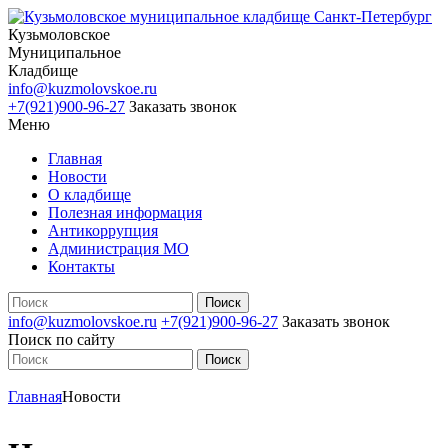
Кузьмоловское
Муниципальное
Кладбище
info@kuzmolovskoe.ru
+7(921)900-96-27
Заказать звонок
Меню
Главная
Новости
О кладбище
Полезная информация
Антикоррупция
Администрация МО
Контакты
info@kuzmolovskoe.ru
+7(921)900-96-27
Заказать звонок
Поиск по сайту
Главная
Новости