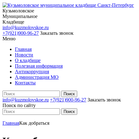
Кузьмоловское
Муниципальное
Кладбище
info@kuzmolovskoe.ru
+7(921)900-96-27
Заказать звонок
Меню
Главная
Новости
О кладбище
Полезная информация
Антикоррупция
Администрация МО
Контакты
info@kuzmolovskoe.ru
+7(921)900-96-27
Заказать звонок
Поиск по сайту
Главная
Как добраться