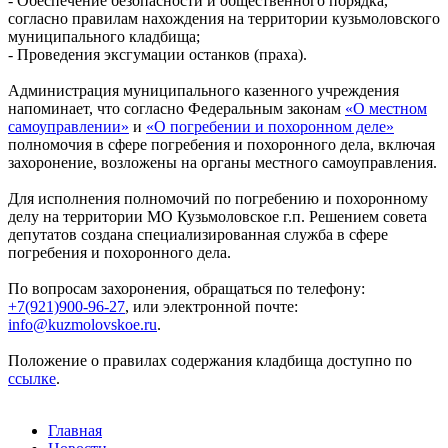
- Обеспечение безопасности и общественного порядка,
согласно правилам нахождения на территории кузьмоловского
муниципального кладбища;
- Проведения эксгумации останков (праха).
Администрация муниципального казенного учреждения
напоминает, что согласно Федеральным законам
«О местном
самоуправлении»
и
«О погребении и похоронном деле»
полномочия в сфере погребения и похоронного дела, включая
захоронение, возложены на органы местного самоуправления.
Для исполнения полномочий по погребению и похоронному
делу на территории МО Кузьмоловское г.п. Решением совета
депутатов создана специализированная служба в сфере
погребения и похоронного дела.
По вопросам захоронения, обращаться по телефону:
+7(921)900-96-27
, или электронной почте:
info@kuzmolovskoe.ru
.
Положение о правилах содержания кладбища доступно по
ссылке
.
Главная