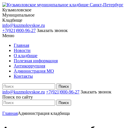
Кузьмоловское
Муниципальное
Кладбище
info@kuzmolovskoe.ru
+7(921)900-96-27
Заказать звонок
Меню
Главная
Новости
О кладбище
Полезная информация
Антикоррупция
Администрация МО
Контакты
info@kuzmolovskoe.ru
+7(921)900-96-27
Заказать звонок
Поиск по сайту
Главная
Администрация кладбища