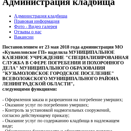
Администрация кладбища
Администрация кладбища
Правовая информация
Фото - Видео галерея
Отзывы о нас
Вакансии
Постановлением от 23 мая 2018 года администрация МО
«Кузьмоловское ГП» наделила МУНИЦИПАЛЬНОЕ
КАЗЕННОЕ УЧРЕЖДЕНИЕ "СПЕЦИАЛИЗИРОВАННАЯ
СЛУЖБА В СФЕРЕ ПОГРЕБЕНИЯ И ПОХОРОННОГО
ДЕЛА" МУНИЦИПАЛЬНОГО ОБРАЗОВАНИЯ
"КУЗЬМОЛОВСКОЕ ГОРОДСКОЕ ПОСЕЛЕНИЕ"
ВСЕВОЛОЖСКОГО МУНИЦИПАЛЬНОГО РАЙОНА
ЛЕНИНГРАДСКОЙ ОБЛАСТИ",
следующими функциями:
- Оформления заказа и разрешения на погребение умерших;
- Оказание услуг по погребению умерших;
- Контроль за установкой надмогильных сооружений,
согласно действующему приказу;
- Оказание услуг по содержанию кладбища в надлежащем
виде;