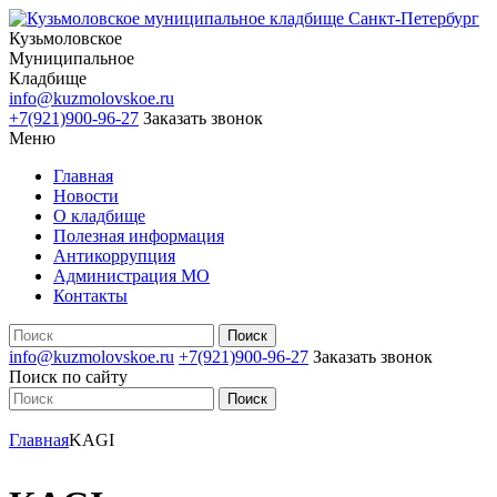
Кузьмоловское
Муниципальное
Кладбище
info@kuzmolovskoe.ru
+7(921)900-96-27
Заказать звонок
Меню
Главная
Новости
О кладбище
Полезная информация
Антикоррупция
Администрация МО
Контакты
info@kuzmolovskoe.ru
+7(921)900-96-27
Заказать звонок
Поиск по сайту
Главная
KAGI