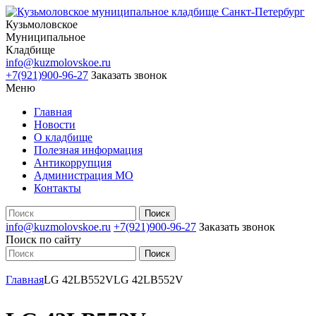
Кузьмоловское
Муниципальное
Кладбище
info@kuzmolovskoe.ru
+7(921)900-96-27
Заказать звонок
Меню
Главная
Новости
О кладбище
Полезная информация
Антикоррупция
Администрация МО
Контакты
info@kuzmolovskoe.ru
+7(921)900-96-27
Заказать звонок
Поиск по сайту
Главная
LG 42LB552V
LG 42LB552V