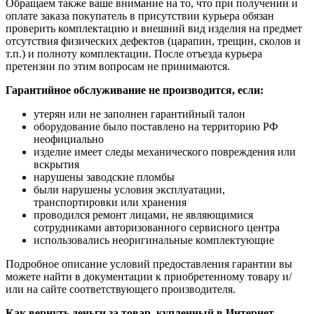
Обращаем также ваше внимание на то, что при получении и
оплате заказа покупатель в присутствии курьера обязан
проверить комплектацию и внешний вид изделия на предмет
отсутствия физических дефектов (царапин, трещин, сколов и
т.п.) и полноту комплектации. После отъезда курьера
претензии по этим вопросам не принимаются.
Гарантийное обслуживание не производится, если:
утерян или не заполнен гарантийный талон
оборудование было поставлено на территорию РФ
неофициально
изделие имеет следы механического повреждения или
вскрытия
нарушены заводские пломбы
были нарушены условия эксплуатации,
транспортировки или хранения
проводился ремонт лицами, не являющимися
сотрудниками авторизованного сервисного центра
использовались неоригинальные комплектующие
Подробное описание условий предоставления гарантии вы
можете найти в документации к приобретенному товару и/
или на сайте соответствующего производителя.
Как вернуть деньги за товар, купленный в Интернет-