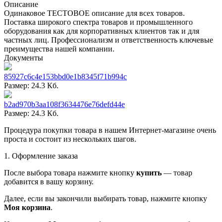
Описание
Одинаковое ТЕСТОВОЕ описание для всех товаров.
Поставка широкого спектра товаров и промышленного
оборудования как для корпоративных клиентов так и для
частных лиц. Профессионализм и ответственность ключевые
преимущества нашей компании.
Документы
85927c6c4e153bbd0e1b8345f71b994c
Размер: 24.3 Кб.
b2ad970b3aa108f3634476e76defd44e
Размер: 24.3 Кб.
Процедура покупки товара в нашем Интернет-магазине очень
проста и состоит из нескольких шагов.
1. Оформление заказа
После выбора товара нажмите кнопку
купить
— товар
добавится в вашу корзину.
Далее, если вы закончили выбирать товар, нажмите кнопку
Моя корзина
.