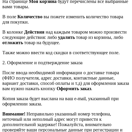
На странице
Моя корзина
будут перечислены все выбранные
вами товары.
В поле
Количество
вы пожете изменить количество товара
для покупки.
В колонке
Действия
над каждым товаром можно произвести
следующие действия: либо
удалить
товар из корзины, либо
отложить
товар на будущее.
Также можно ввести код скидки в соответствующее поле.
2. Оформление и подтверждение заказа
После ввода необходимой информации о доставке товара
(ФИО получателя, адрес доставки, контактные данные,
вариант доставки, способ оплаты и т.д) для оформления заказа
вам нужно нажать кнопку
Оформить заказ
.
Копия заказа будет выслана на ваш e-mail, указанный при
оформлении заказа.
Внимание!
Неправильно указанный номер телефона,
неточный или неполный адрес могут привести к
дополнительной задержке! Пожалуйста, внимательно
проверяйте ваши персональные данные при регистрации и