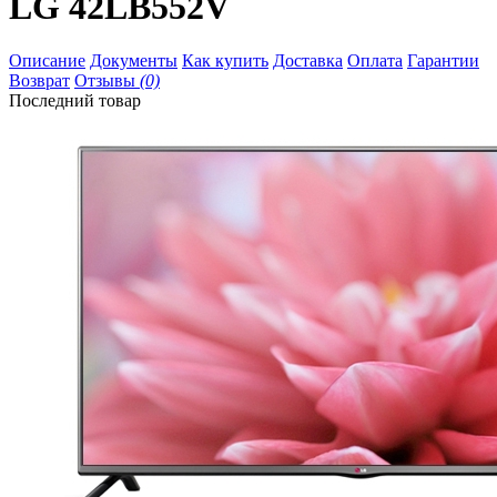
LG 42LB552V
Описание
Документы
Как купить
Доставка
Оплата
Гарантии
Возврат
Отзывы
(0)
Последний товар