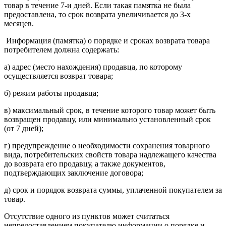
товар в течение 7-и дней. Если такая памятка не была
предоставлена, то срок возврата увеличивается до 3-х
месяцев.
Информация (памятка) о порядке и сроках возврата товара
потребителем должна содержать:
а) адрес (место нахождения) продавца, по которому
осуществляется возврат товара;
б) режим работы продавца;
в) максимальный срок, в течение которого товар может быть
возвращен продавцу, или минимально установленный срок
(от 7 дней);
г) предупреждение о необходимости сохранения товарного
вида, потребительских свойств товара надлежащего качества
до возврата его продавцу, а также документов,
подтверждающих заключение договора;
д) срок и порядок возврата суммы, уплаченной покупателем за
товар.
Отсутствие одного из пунктов может считаться
непредоставлением покупателю информации о порядке и