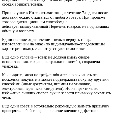
сроках возврата товара.
При покупке в Интернет-магазине, в течение 7-и дней после
доставки можно отказаться от любого товара. При продаже
товаров дистанционным способом,не
действует вышеуказанный Перечень товаров, не подлежащих
обмену и возврату.
Единственное ограничение – нельзя вернуть товар,
изготовленный на заказ (по индивидуально-определенным
характеристикам), если отсутствуют недостатки.
Еще одно условие – товар не должен иметь следов
использования, сохранены ярлыки и пломбы, сохранена
упаковка.
Как видите, закон не требует обязательно сохранять чек,
поскольку покупатель может подтверждать покупку другими
способами (иные документы, штампы на упаковке,
электронная переписка, свидетели). Но на практике, во
избежание лишних споров лучше завести привычку сохранять
чеки.
Еще один совет: настоятельно рекомендую заиметь привычку
проверять любой товар на наличие внешних дефектов в