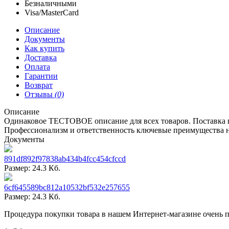
Безналичными
Visa/MasterCard
Описание
Документы
Как купить
Доставка
Оплата
Гарантии
Возврат
Отзывы
(0)
Описание
Одинаковое ТЕСТОВОЕ описание для всех товаров. Поставка ш
Профессионализм и ответственность ключевые преимущества 
Документы
891df892f97838ab434b4fcc454cfccd
Размер: 24.3 Кб.
6cf645589bc812a10532bf532e257655
Размер: 24.3 Кб.
Процедура покупки товара в нашем Интернет-магазине очень пр