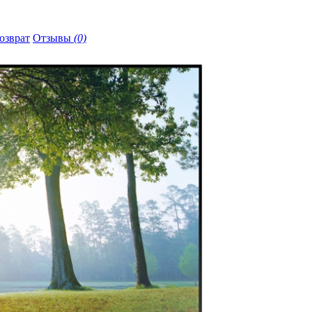
озврат
Отзывы
(0)