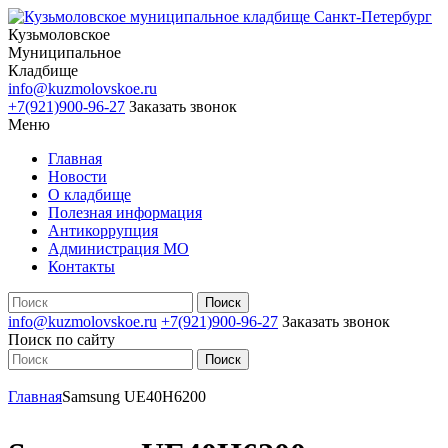
Кузьмоловское
Муниципальное
Кладбище
info@kuzmolovskoe.ru
+7(921)900-96-27
Заказать звонок
Меню
Главная
Новости
О кладбище
Полезная информация
Антикоррупция
Администрация МО
Контакты
info@kuzmolovskoe.ru
+7(921)900-96-27
Заказать звонок
Поиск по сайту
Главная
Samsung UE40H6200