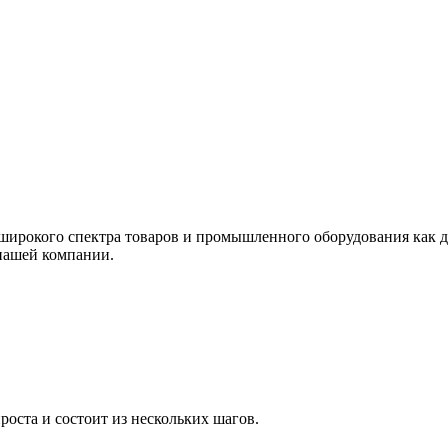
ирокого спектра товаров и промышленного оборудования как дл
нашей компании.
оста и состоит из нескольких шагов.