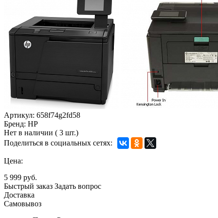
Артикул:
658f74g2fd58
Бренд:
HP
Нет в наличии
(
3 шт.)
Поделиться в социальных сетях:
Цена:
5 999 руб.
Быстрый заказ
Задать вопрос
Доставка
Самовывоз