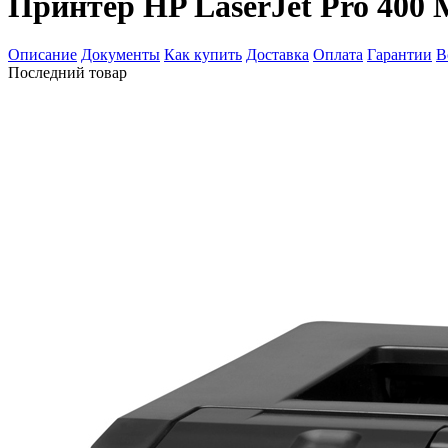
Принтер HP LaserJet Pro 400
Описание
Документы
Как купить
Доставка
Оплата
Гарантии
В
Последний товар