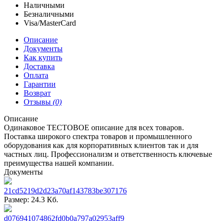
Наличными
Безналичными
Visa/MasterCard
Описание
Документы
Как купить
Доставка
Оплата
Гарантии
Возврат
Отзывы
(0)
Описание
Одинаковое ТЕСТОВОЕ описание для всех товаров.
Поставка широкого спектра товаров и промышленного
оборудования как для корпоративных клиентов так и для
частных лиц. Профессионализм и ответственность ключевые
преимущества нашей компании.
Документы
21cd5219d2d23a70af143783be307176
Размер: 24.3 Кб.
d076941074862fd0b0a797a02953aff9