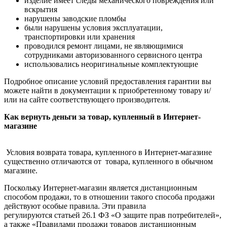
изделие имеет следы механического повреждения или
вскрытия
нарушены заводские пломбы
были нарушены условия эксплуатации,
транспортировки или хранения
проводился ремонт лицами, не являющимися
сотрудниками авторизованного сервисного центра
использовались неоригинальные комплектующие
Подробное описание условий предоставления гарантии вы
можете найти в документации к приобретенному товару и/
или на сайте соответствующего производителя.
Как вернуть деньги за товар, купленный в Интернет-
магазине
Условия возврата товара, купленного в Интернет-магазине
существенно отличаются от товара, купленного в обычном
магазине.
Поскольку Интернет-магазин является дистанционным
способом продажи, то в отношении такого способа продажи
действуют особые правила. Эти правила
регулируются статьей 26.1 ФЗ «О защите прав потребителей»,
а также «Правилами продажи товаров дистанционным