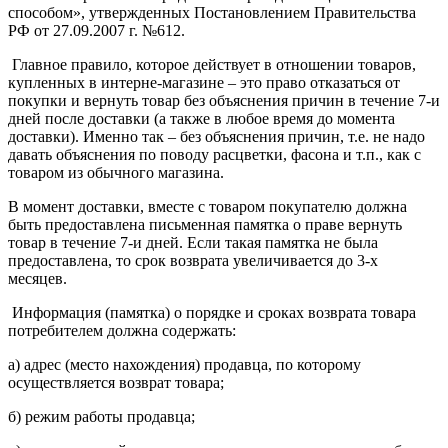
способом», утвержденных Постановлением Правительства
РФ от 27.09.2007 г. №612.
Главное правило, которое действует в отношении товаров,
купленных в интерне-магазине – это право отказаться от
покупки и вернуть товар без объяснения причин в течение 7-и
дней после доставки (а также в любое время до момента
доставки). Именно так – без объяснения причин, т.е. не надо
давать объяснения по поводу расцветки, фасона и т.п., как с
товаром из обычного магазина.
В момент доставки, вместе с товаром покупателю должна
быть предоставлена письменная памятка о праве вернуть
товар в течение 7-и дней. Если такая памятка не была
предоставлена, то срок возврата увеличивается до 3-х
месяцев.
Информация (памятка) о порядке и сроках возврата товара
потребителем должна содержать:
а) адрес (место нахождения) продавца, по которому
осуществляется возврат товара;
б) режим работы продавца;