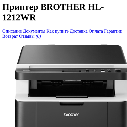
Принтер BROTHER HL-
1212WR
Описание
Документы
Как купить
Доставка
Оплата
Гарантии
Возврат
Отзывы
(0)