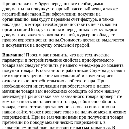
При доставке вам будут переданы все необходимые
документы на покупку: товарный, кассовый чеки, а также
гарантийный талон.При оформлении покупки на
организацию, вам будут переданы счет-фактура, а также
накладная, в которой необходимо поставить печать вашей
организации.Цена, указанная в переданных вам курьером
документах, является окончательной, курьер не обладает
правом корректировки цены.Стоимость доставки выделяется
в документах на покупку отдельной графой.
Внимание!
Просим вас помнить, что все технические
параметры и потребительские свойства приобретаемого
товара вам следует уточнять у нашего менеджера до момента
покупки товара. В обязанности работников Службы доставки
не входит осуществление консультаций и комментариев
относительно потребительских свойств товара. При
необходимости инсталляции приобретаемого в нашем
магазине товара вам необходимо сообщить об этом нашему
менеджеру.При доставке вам заказанного товара проверяйте
комплектность доставленного товара, работоспособность
товара, соответствие доставленного товара описанию на
нашем сайте, также проверьте товар на наличие механических
повреждений. При не заявлении вами при получении товара
претензий по поводу механических повреждений, в
дальнейшем подобные претензии не рассматриваются. В