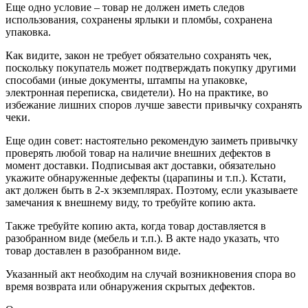
Еще одно условие – товар не должен иметь следов
использования, сохранены ярлыки и пломбы, сохранена
упаковка.
Как видите, закон не требует обязательно сохранять чек,
поскольку покупатель может подтверждать покупку другими
способами (иные документы, штампы на упаковке,
электронная переписка, свидетели). Но на практике, во
избежание лишних споров лучше завести привычку сохранять
чеки.
Еще один совет: настоятельно рекомендую заиметь привычку
проверять любой товар на наличие внешних дефектов в
момент доставки. Подписывая акт доставки, обязательно
укажите обнаруженные дефекты (царапины и т.п.). Кстати,
акт должен быть в 2-х экземплярах. Поэтому, если указываете
замечания к внешнему виду, то требуйте копию акта.
Также требуйте копию акта, когда товар доставляется в
разобранном виде (мебель и т.п.). В акте надо указать, что
товар доставлен в разобранном виде.
Указанный акт необходим на случай возникновения спора во
время возврата или обнаружения скрытых дефектов.