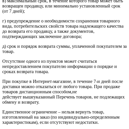
в) максимальный срок, в течение которого товар может быть
возвращен продавцу, или минимально установленный срок
(от 7 дней);
г) предупреждение о необходимости сохранения товарного
вида, потребительских свойств товара надлежащего качества
до возврата его продавцу, а также документов,
подтверждающих заключение договора;
д) срок и порядок возврата суммы, уплаченной покупателем за
товар.
Отсутствие одного из пунктов может считаться
непредоставлением покупателю информации о порядке и
сроках возврата товара.
При покупке в Интернет-магазине, в течение 7-и дней после
доставки можно отказаться от любого товара. При продаже
товаров дистанционным способом,не
действует вышеуказанный Перечень товаров, не подлежащих
обмену и возврату.
Единственное ограничение – нельзя вернуть товар,
изготовленный на заказ (по индивидуально-определенным
характеристикам), если отсутствуют недостатки.