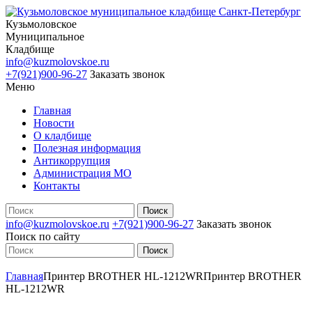
Кузьмоловское
Муниципальное
Кладбище
info@kuzmolovskoe.ru
+7(921)900-96-27
Заказать звонок
Меню
Главная
Новости
О кладбище
Полезная информация
Антикоррупция
Администрация МО
Контакты
info@kuzmolovskoe.ru
+7(921)900-96-27
Заказать звонок
Поиск по сайту
Главная
Принтер BROTHER HL-1212WR
Принтер BROTHER
HL-1212WR