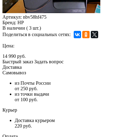
Артикул:
nbv58hf475
Бренд:
HP
В наличии
(
3 шт.)
Поделиться в социальных сетях:
Цена:
14 990 руб.
Быстрый заказ
Задать вопрос
Доставка
Самовывоз
из Почты России
от 250 руб.
из точки выдачи
от 100 руб.
Курьер
Доставка курьером
220 руб.
Оплата