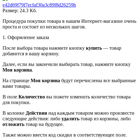
e42d69f79f7ecfaf30a3c89f8d26259b
Размер: 24.3 Кб.
Процедура покупки товара в нашем Интернет-магазине очень
проста и состоит из нескольких шагов.
1. Оформление заказа
После выбора товара нажмите кнопку
купить
— товар
добавится в вашу корзину.
Далее, если вы закончили выбирать товар, нажмите кнопку
Моя корзина
.
На странице
Моя корзина
будут перечислены все выбранные
вами товары.
В поле
Количество
вы пожете изменить количество товара
для покупки.
В колонке
Действия
над каждым товаром можно произвести
следующие действия: либо
удалить
товар из корзины, либо
отложить
товар на будущее.
Также можно ввести код скидки в соответствующее поле.