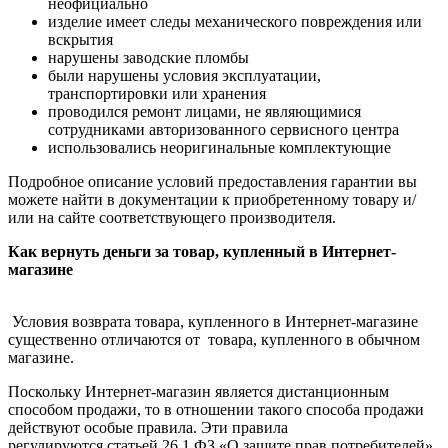
неофициально
изделие имеет следы механического повреждения или
вскрытия
нарушены заводские пломбы
были нарушены условия эксплуатации,
транспортировки или хранения
проводился ремонт лицами, не являющимися
сотрудниками авторизованного сервисного центра
использовались неоригинальные комплектующие
Подробное описание условий предоставления гарантии вы
можете найти в документации к приобретенному товару и/
или на сайте соответствующего производителя.
Как вернуть деньги за товар, купленный в Интернет-
магазине
Условия возврата товара, купленного в Интернет-магазине
существенно отличаются от товара, купленного в обычном
магазине.
Поскольку Интернет-магазин является дистанционным
способом продажи, то в отношении такого способа продажи
действуют особые правила. Эти правила
регулируются статьей 26.1 ФЗ «О защите прав потребителей»,