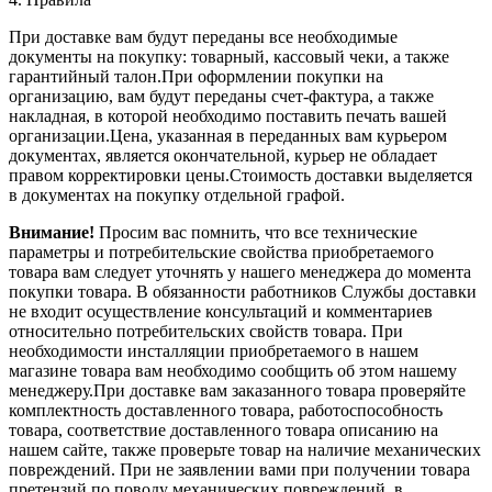
При доставке вам будут переданы все необходимые
документы на покупку: товарный, кассовый чеки, а также
гарантийный талон.При оформлении покупки на
организацию, вам будут переданы счет-фактура, а также
накладная, в которой необходимо поставить печать вашей
организации.Цена, указанная в переданных вам курьером
документах, является окончательной, курьер не обладает
правом корректировки цены.Стоимость доставки выделяется
в документах на покупку отдельной графой.
Внимание!
Просим вас помнить, что все технические
параметры и потребительские свойства приобретаемого
товара вам следует уточнять у нашего менеджера до момента
покупки товара. В обязанности работников Службы доставки
не входит осуществление консультаций и комментариев
относительно потребительских свойств товара. При
необходимости инсталляции приобретаемого в нашем
магазине товара вам необходимо сообщить об этом нашему
менеджеру.При доставке вам заказанного товара проверяйте
комплектность доставленного товара, работоспособность
товара, соответствие доставленного товара описанию на
нашем сайте, также проверьте товар на наличие механических
повреждений. При не заявлении вами при получении товара
претензий по поводу механических повреждений, в