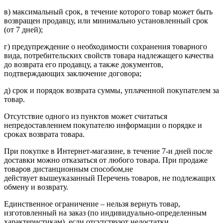
в) максимальный срок, в течение которого товар может быть
возвращен продавцу, или минимально установленный срок
(от 7 дней);
г) предупреждение о необходимости сохранения товарного
вида, потребительских свойств товара надлежащего качества
до возврата его продавцу, а также документов,
подтверждающих заключение договора;
д) срок и порядок возврата суммы, уплаченной покупателем за
товар.
Отсутствие одного из пунктов может считаться
непредоставлением покупателю информации о порядке и
сроках возврата товара.
При покупке в Интернет-магазине, в течение 7-и дней после
доставки можно отказаться от любого товара. При продаже
товаров дистанционным способом,не
действует вышеуказанный Перечень товаров, не подлежащих
обмену и возврату.
Единственное ограничение – нельзя вернуть товар,
изготовленный на заказ (по индивидуально-определенным
характеристикам), если отсутствуют недостатки.