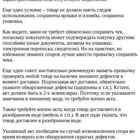
Еще одно условие – товар не должен иметь следов
использования, сохранены ярлыки и пломбы, сохранена
упаковка.
Как видите, закон не требует обязательно сохранять чек,
поскольку покупатель может подтверждать покупку другими
способами (иные документы, штампы на упаковке,
электронная переписка, свидетели). Но на практике, во
избежание лишних споров лучше завести привычку сохранять
чеки.
Еще один совет: настоятельно рекомендую заиметь привычку
проверять любой товар на наличие внешних дефектов в
момент доставки. Подписывая акт доставки, обязательно
укажите обнаруженные дефекты (царапины и т.п.). Кстати,
акт должен быть в 2-х экземплярах. Поэтому, если указываете
замечания к внешнему виду, то требуйте копию акта.
Также требуйте копию акта, когда товар доставляется в
разобранном виде (мебель и т.п.). В акте надо указать, что
товар доставлен в разобранном виде.
Указанный акт необходим на случай возникновения спора во
время возврата или обнаружения скрытых дефектов.