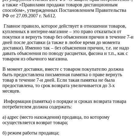
а также «Правилами продажи товаров дистанционным
способом», утвержденных Постановлением Правительства
РФ от 27.09.2007 г. №612.
Главное правило, которое действует в отношении товаров,
купленных в интерне-магазине – это право отказаться от
покупки и вернуть товар без объяснения причин в течение 7-и
дней после доставки (а также в любое время до момента
доставки). Именно так – без объяснения причин, т.е. не надо
давать объяснения по поводу расцветки, фасона и т.п., как с
товаром из обычного магазина.
В момент доставки, вместе с товаром покупателю должна
быть предоставлена письменная памятка о праве вернуть
товар в течение 7-и дней. Если такая памятка не была
предоставлена, то срок возврата увеличивается до 3-х
месяцев.
Информация (памятка) о порядке и сроках возврата товара
потребителем должна содержать:
а) адрес (место нахождения) продавца, по которому
осуществляется возврат товара;
б) режим работы продавца;