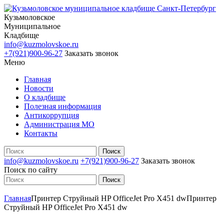
Кузьмоловское
Муниципальное
Кладбище
info@kuzmolovskoe.ru
+7(921)900-96-27
Заказать звонок
Меню
Главная
Новости
О кладбище
Полезная информация
Антикоррупция
Администрация МО
Контакты
info@kuzmolovskoe.ru
+7(921)900-96-27
Заказать звонок
Поиск по сайту
Главная
Принтер Струйный HP OfficeJet Pro X451 dw
Принтер
Струйный HP OfficeJet Pro X451 dw