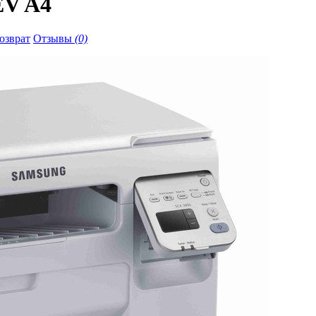
V A4
озврат
Отзывы
(0)