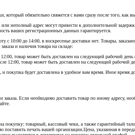
 который обязательно свяжется с вами сразу после того, как вы 
или неполный адрес могут привести к дополнительной задержк
ость ваших регистрационных данных гарантируется.
оту с 10:00 до 14:00, в воскресенье доставки нет. Товары, заказа
аказа и наличия товара на складе:
2:00, товар может быть доставлен на следующий рабочий день м
ле 12:00, товар может быть доставлен на следующий рабочий ден
 и покупка будет доставлена в удобное вам время. Иное время д
и заказа. Если необходимо доставить товар по иному адресу, н
айте.
на покупку: товарный, кассовый чеки, а также гарантийный та
имо поставить печать вашей организации.Цена, указанная в перед
тавки выделяется в документах на покупку отдельной графой.