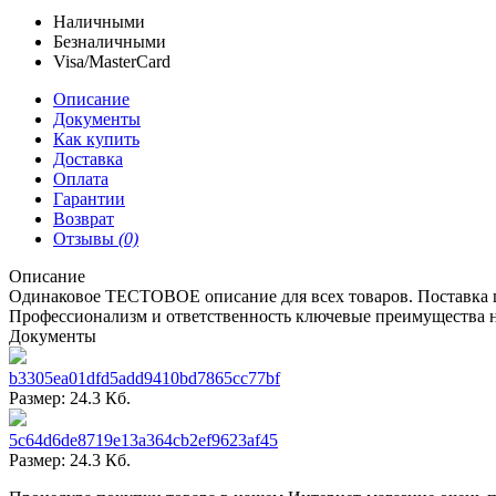
Наличными
Безналичными
Visa/MasterCard
Описание
Документы
Как купить
Доставка
Оплата
Гарантии
Возврат
Отзывы
(0)
Описание
Одинаковое ТЕСТОВОЕ описание для всех товаров. Поставка ш
Профессионализм и ответственность ключевые преимущества 
Документы
b3305ea01dfd5add9410bd7865cc77bf
Размер: 24.3 Кб.
5c64d6de8719e13a364cb2ef9623af45
Размер: 24.3 Кб.