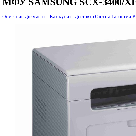
МФУ SAMSUNG SCX-3400/XE
Описание
Документы
Как купить
Доставка
Оплата
Гарантии
В