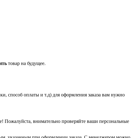
ить
товар на будущее.
и, способ оплаты и т.д) для оформления заказа вам нужно
е! Пожалуйста, внимательно проверяйте ваши персональные
нным, указанным при оформлении заказа. С менеджером можно