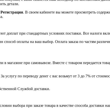
ить детали.
ь
Регистрация
. В своем кабинете вы можете просмотреть содерж
а.
уют доплат при стандартных условиях поставки. Все налоги вкл
ин способ оплаты на ваш выбор. Оплата заказа по частям разли
и в магазине при самовывозе. Вместе с товаром передается това
а услугу по переводу денег с вас возьмут от 3 до 7% от стоимос
бственной Службой доставки.
условии выбора при заказе товара в качестве способа доставки н