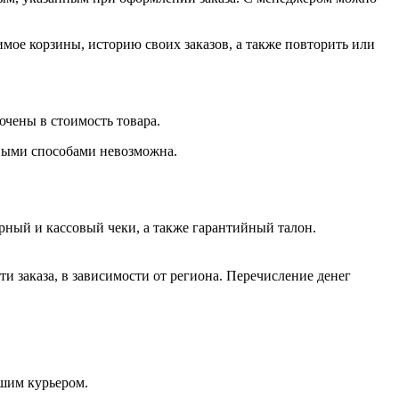
имое корзины, историю своих заказов, а также повторить или
ючены в стоимость товара.
чными способами невозможна.
рный и кассовый чеки, а также гарантийный талон.
ти заказа, в зависимости от региона. Перечисление денег
ашим курьером.