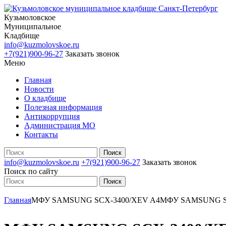
Кузьмоловское
Муниципальное
Кладбище
info@kuzmolovskoe.ru
+7(921)900-96-27
Заказать звонок
Меню
Главная
Новости
О кладбище
Полезная информация
Антикоррупция
Администрация МО
Контакты
info@kuzmolovskoe.ru
+7(921)900-96-27
Заказать звонок
Поиск по сайту
Главная
МФУ SAMSUNG SCX-3400/XEV A4
МФУ SAMSUNG S