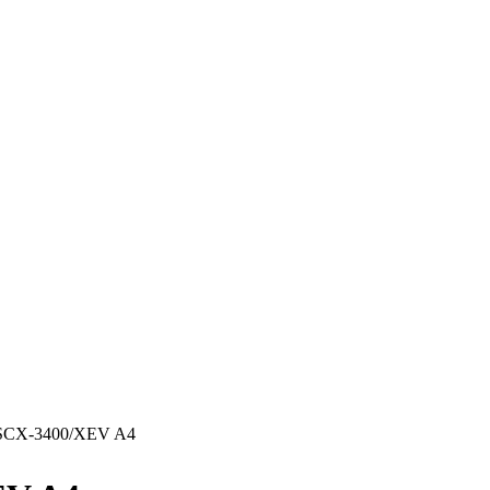
CX-3400/XEV A4