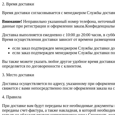
2. Время доставки
Время доставки согласовывается с менеджером Службы доставки,
Внимание!
Неправильно указанный номер телефона, неточный 
данные при регистрации и оформлении заказа.Конфиденциальн
Доставка выполняется ежедневно с 10:00 до 20:00 часов, в субб
Время осуществления доставки зависит от времени размещения з
если заказ подтвержден менеджером Службы доставки до 1
если заказ подтвержден менеджером Службы доставки пос
Вы также можете указать любое другое удобное время доставки,
определяется по договоренности с клиентом.
3. Место доставки
Доставка осуществляется по адресу, указанному при оформлени
свяжется с вами непосредственно после оформления заказа на с
4. Правила
При доставке вам будут переданы все необходимые документы 
переданы счет-фактура, а также накладная, в которой необход
курьер не обладает правом корректировки цены.Стоимость дос