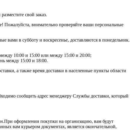
разместите свой заказ.
е! Пожалуйста, внимательно проверяйте ваши персональные
нные вами в субботу и воскресенье, доставляются в понедельник.
ежду 10:00 и 15:00 или между 15:00 и 20:00;
ь между 15:00 и 18:00.
оставки, а также время доставки в населенные пункты области
еобходимо сообщить адрес менеджеру Службы доставки, который
лон.При оформлении покупки на организацию, вам будут
анных вам курьером документах, является окончательной,