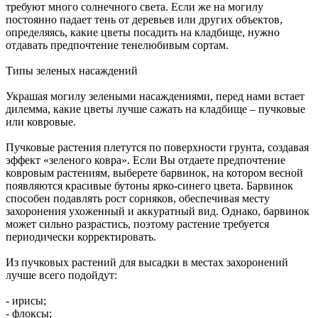
требуют много солнечного света. Если же на могилу
постоянно падает тень от деревьев или других объектов,
определяясь, какие цветы посадить на кладбище, нужно
отдавать предпочтение тенелюбивым сортам.
Типы зеленых насаждений
Украшая могилу зелеными насаждениями, перед нами встает
дилемма, какие цветы лучше сажать на кладбище – пучковые
или ковровые.
Пучковые растения плетутся по поверхности грунта, создавая
эффект «зеленого ковра». Если Вы отдаете предпочтение
ковровым растениям, выберете барвинок, на котором весной
появляются красивые бутоны ярко-синего цвета. Барвинок
способен подавлять рост сорняков, обеспечивая месту
захоронения ухоженный и аккуратный вид. Однако, барвинок
может сильно разрастись, поэтому растение требуется
периодически корректировать.
Из пучковых растений для высадки в местах захоронений
лучше всего подойдут:
- ирисы;
- флоксы;