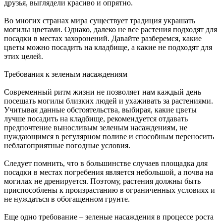
друзья, выглядели красиво и опрятно.
Во многих странах мира существует традиция украшать
могилы цветами. Однако, далеко не все растения подходят для
посадки в местах захоронений. Давайте разберемся, какие
цветы можно посадить на кладбище, а какие не подходят для
этих целей.
Требования к зеленым насаждениям
Современный ритм жизни не позволяет нам каждый день
посещать могилы близких людей и ухаживать за растениями.
Учитывая данные обстоятельства, выбирая, какие цветы
лучше посадить на кладбище, рекомендуется отдавать
предпочтение выносливым зеленым насаждениям, не
нуждающимся в регулярном поливе и способным переносить
неблагоприятные погодные условия.
Следует помнить, что в большинстве случаев площадка для
посадки в местах погребения является небольшой, а почва на
могилах не дренируется. Поэтому, растения должны быть
приспособлены к произрастанию в ограниченных условиях и
не нуждаться в обогащенном грунте.
Еще одно требование – зеленые насаждения в процессе роста