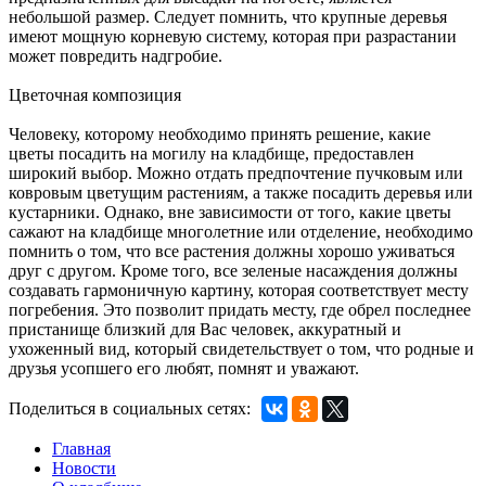
небольшой размер. Следует помнить, что крупные деревья
имеют мощную корневую систему, которая при разрастании
может повредить надгробие.
Цветочная композиция
Человеку, которому необходимо принять решение, какие
цветы посадить на могилу на кладбище, предоставлен
широкий выбор. Можно отдать предпочтение пучковым или
ковровым цветущим растениям, а также посадить деревья или
кустарники. Однако, вне зависимости от того, какие цветы
сажают на кладбище многолетние или отделение, необходимо
помнить о том, что все растения должны хорошо уживаться
друг с другом. Кроме того, все зеленые насаждения должны
создавать гармоничную картину, которая соответствует месту
погребения. Это позволит придать месту, где обрел последнее
пристанище близкий для Вас человек, аккуратный и
ухоженный вид, который свидетельствует о том, что родные и
друзья усопшего его любят, помнят и уважают.
Поделиться в социальных сетях:
Главная
Новости