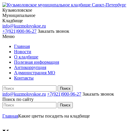
Кузьмоловское
Муниципальное
Кладбище
info@kuzmolovskoe.ru
+7(921)900-96-27
Заказать звонок
Меню
Главная
Новости
О кладбище
Полезная информация
Антикоррупция
Администрация МО
Контакты
info@kuzmolovskoe.ru
+7(921)900-96-27
Заказать звонок
Поиск по сайту
Главная
Какие цветы посадить на кладбище