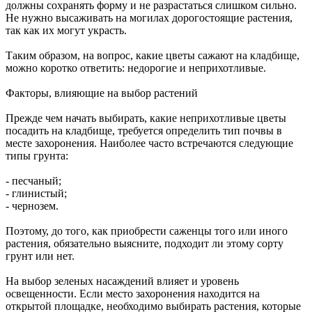
должны сохранять форму и не разрастаться слишком сильно.
Не нужно высаживать на могилах дорогостоящие растения,
так как их могут украсть.
Таким образом, на вопрос, какие цветы сажают на кладбище,
можно коротко ответить: недорогие и неприхотливые.
Факторы, влияющие на выбор растений
Прежде чем начать выбирать, какие неприхотливые цветы
посадить на кладбище, требуется определить тип почвы в
месте захоронения. Наиболее часто встречаются следующие
типы грунта:
- песчаный;
- глинистый;
- чернозем.
Поэтому, до того, как приобрести саженцы того или иного
растения, обязательно выясните, подходит ли этому сорту
грунт или нет.
На выбор зеленых насаждений влияет и уровень
освещенности. Если место захоронения находится на
открытой площадке, необходимо выбирать растения, которые