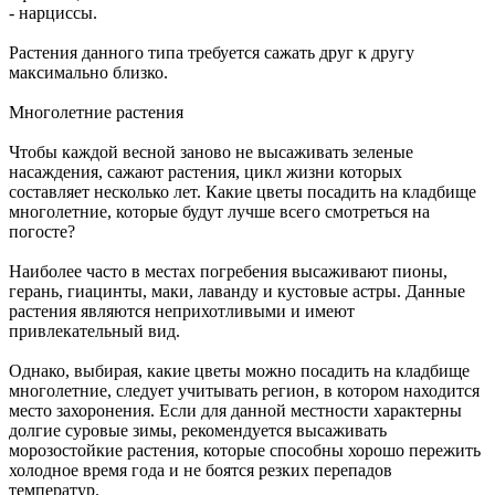
- нарциссы.
Растения данного типа требуется сажать друг к другу
максимально близко.
Многолетние растения
Чтобы каждой весной заново не высаживать зеленые
насаждения, сажают растения, цикл жизни которых
составляет несколько лет. Какие цветы посадить на кладбище
многолетние, которые будут лучше всего смотреться на
погосте?
Наиболее часто в местах погребения высаживают пионы,
герань, гиацинты, маки, лаванду и кустовые астры. Данные
растения являются неприхотливыми и имеют
привлекательный вид.
Однако, выбирая, какие цветы можно посадить на кладбище
многолетние, следует учитывать регион, в котором находится
место захоронения. Если для данной местности характерны
долгие суровые зимы, рекомендуется высаживать
морозостойкие растения, которые способны хорошо пережить
холодное время года и не боятся резких перепадов
температур.