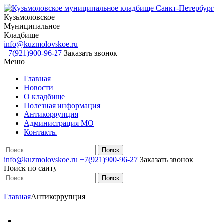
Кузьмоловское
Муниципальное
Кладбище
info@kuzmolovskoe.ru
+7(921)900-96-27
Заказать звонок
Меню
Главная
Новости
О кладбище
Полезная информация
Антикоррупция
Администрация МО
Контакты
info@kuzmolovskoe.ru
+7(921)900-96-27
Заказать звонок
Поиск по сайту
Главная
Антикоррупция