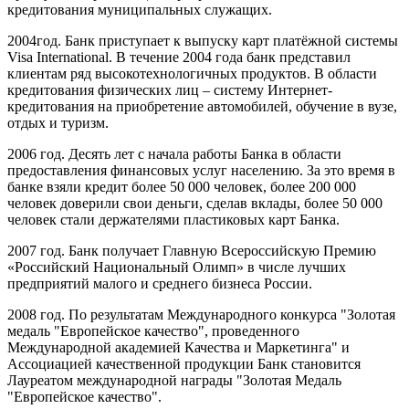
кредитования муниципальных служащих.
2004год. Банк приступает к выпуску карт платёжной системы
Visa International. В течение 2004 года банк представил
клиентам ряд высокотехнологичных продуктов. В области
кредитования физических лиц – систему Интернет-
кредитования на приобретение автомобилей, обучение в вузе,
отдых и туризм.
2006 год. Десять лет с начала работы Банка в области
предоставления финансовых услуг населению. За это время в
банке взяли кредит более 50 000 человек, более 200 000
человек доверили свои деньги, сделав вклады, более 50 000
человек стали держателями пластиковых карт Банка.
2007 год. Банк получает Главную Всероссийскую Премию
«Российский Национальный Олимп» в числе лучших
предприятий малого и среднего бизнеса России.
2008 год. По результатам Международного конкурса "Золотая
медаль "Европейское качество", проведенного
Международной академией Качества и Маркетинга" и
Ассоциацией качественной продукции Банк становится
Лауреатом международной награды "Золотая Медаль
"Европейское качество".