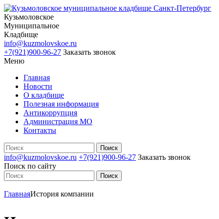
Кузьмоловское
Муниципальное
Кладбище
info@kuzmolovskoe.ru
+7(921)900-96-27
Заказать звонок
Меню
Главная
Новости
О кладбище
Полезная информация
Антикоррупция
Администрация МО
Контакты
info@kuzmolovskoe.ru
+7(921)900-96-27
Заказать звонок
Поиск по сайту
Главная
История компании