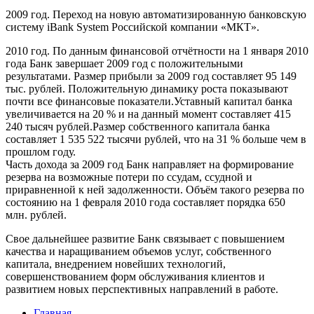
2009 год. Переход на новую автоматизированную банковскую
систему iBank System Российской компании «МКТ».
2010 год. По данным финансовой отчётности на 1 января 2010
года Банк завершает 2009 год с положительными
результатами. Размер прибыли за 2009 год составляет 95 149
тыс. рублей. Положительную динамику роста показывают
почти все финансовые показатели.Уставный капитал банка
увеличивается на 20 % и на данный момент составляет 415
240 тысяч рублей.Размер собственного капитала банка
составляет 1 535 522 тысячи рублей, что на 31 % больше чем в
прошлом году.
Часть дохода за 2009 год Банк направляет на формирование
резерва на возможные потери по ссудам, ссудной и
приравненной к ней задолженности. Объём такого резерва по
состоянию на 1 февраля 2010 года составляет порядка 650
млн. рублей.
Свое дальнейшее развитие Банк связывает с повышением
качества и наращиванием объемов услуг, собственного
капитала, внедрением новейших технологий,
совершенствованием форм обслуживания клиентов и
развитием новых перспективных направлений в работе.
Главная