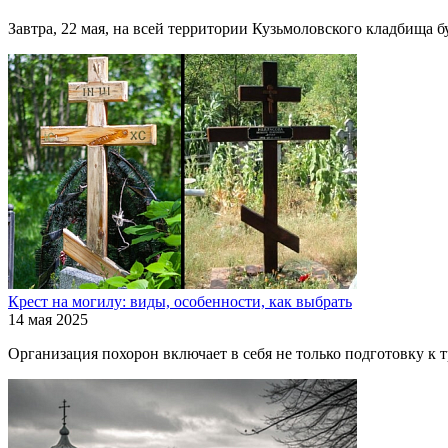
Завтра, 22 мая, на всей территории Кузьмоловского кладбища б
Крест на могилу: виды, особенности, как выбрать
14 мая 2025
Организация похорон включает в себя не только подготовку к 