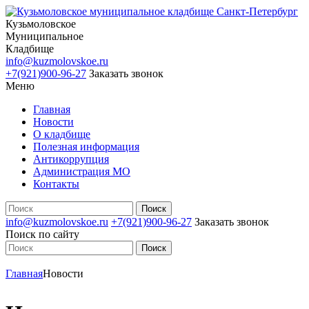
Кузьмоловское
Муниципальное
Кладбище
info@kuzmolovskoe.ru
+7(921)900-96-27
Заказать звонок
Меню
Главная
Новости
О кладбище
Полезная информация
Антикоррупция
Администрация МО
Контакты
info@kuzmolovskoe.ru
+7(921)900-96-27
Заказать звонок
Поиск по сайту
Главная
Новости