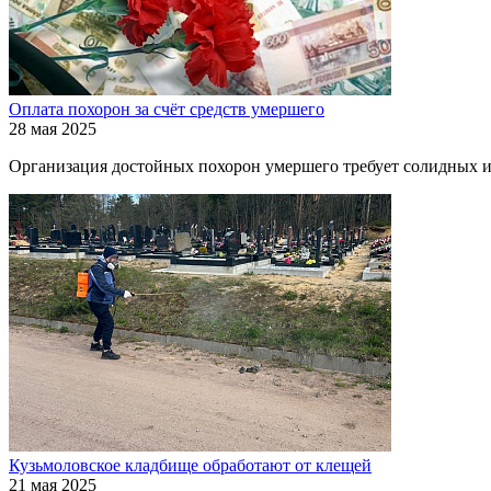
Оплата похорон за счёт средств умершего
28 мая 2025
Организация достойных похорон умершего требует солидных и
Кузьмоловское кладбище обработают от клещей
21 мая 2025