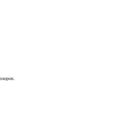
охорон.