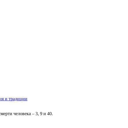
рия и традиции
ерти человека – 3, 9 и 40.