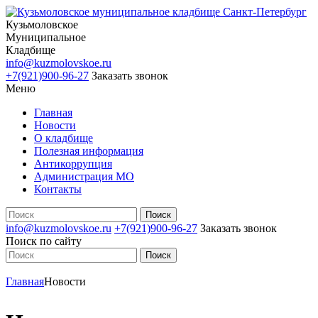
Кузьмоловское
Муниципальное
Кладбище
info@kuzmolovskoe.ru
+7(921)900-96-27
Заказать звонок
Меню
Главная
Новости
О кладбище
Полезная информация
Антикоррупция
Администрация МО
Контакты
info@kuzmolovskoe.ru
+7(921)900-96-27
Заказать звонок
Поиск по сайту
Главная
Новости