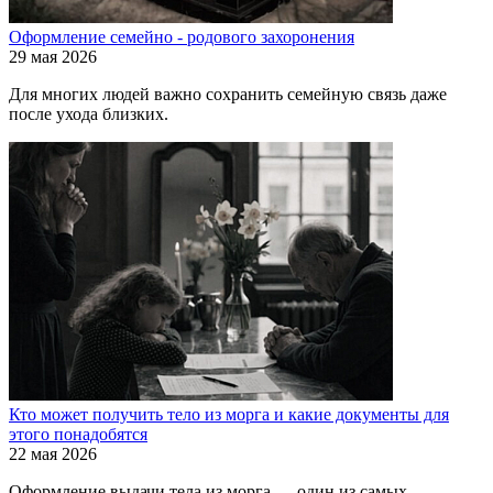
Оформление семейно - родового захоронения
29 мая 2026
Для многих людей важно сохранить семейную связь даже
после ухода близких.
Кто может получить тело из морга и какие документы для
этого понадобятся
22 мая 2026
Оформление выдачи тела из морга — один из самых