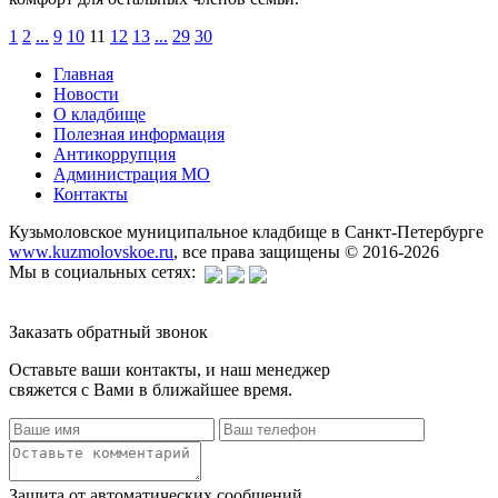
1
2
...
9
10
11
12
13
...
29
30
Главная
Новости
О кладбище
Полезная информация
Антикоррупция
Администрация МО
Контакты
Кузьмоловское муниципальное кладбище в Санкт-Петербурге
www.kuzmolovskoe.ru
, все права защищены © 2016-2026
Мы в социальных сетях:
Заказать обратный звонок
Оставьте ваши контакты, и наш менеджер
свяжется с Вами в ближайшее время.
Защита от автоматических сообщений