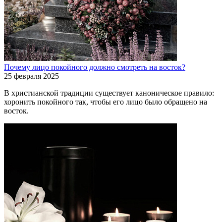
Почему лицо покойного должно смотреть на восток?
25 февраля 2025
В христианской традиции существует каноническое правило:
хоронить покойного так, чтобы его лицо было обращено на
восток.