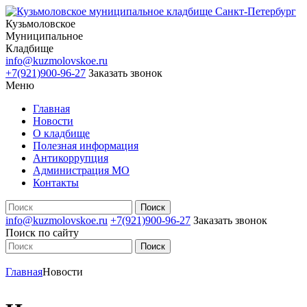
Кузьмоловское
Муниципальное
Кладбище
info@kuzmolovskoe.ru
+7(921)900-96-27
Заказать звонок
Меню
Главная
Новости
О кладбище
Полезная информация
Антикоррупция
Администрация МО
Контакты
info@kuzmolovskoe.ru
+7(921)900-96-27
Заказать звонок
Поиск по сайту
Главная
Новости