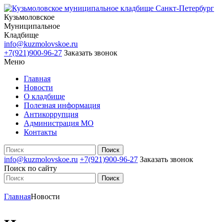
Кузьмоловское
Муниципальное
Кладбище
info@kuzmolovskoe.ru
+7(921)900-96-27
Заказать звонок
Меню
Главная
Новости
О кладбище
Полезная информация
Антикоррупция
Администрация МО
Контакты
info@kuzmolovskoe.ru
+7(921)900-96-27
Заказать звонок
Поиск по сайту
Главная
Новости