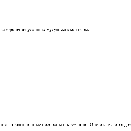
я захоронения усопших мусульманской веры.
ния – традиционные похороны и кремацию. Они отличаются друг