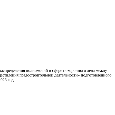
распределения полномочий в сфере похоронного дела между
ществления градостроительной деятельности» подготовленного
023 года.