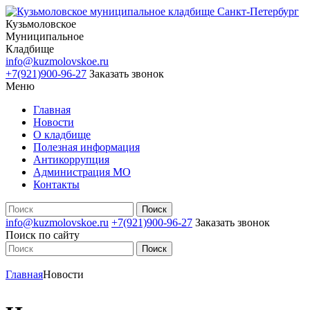
Кузьмоловское
Муниципальное
Кладбище
info@kuzmolovskoe.ru
+7(921)900-96-27
Заказать звонок
Меню
Главная
Новости
О кладбище
Полезная информация
Антикоррупция
Администрация МО
Контакты
info@kuzmolovskoe.ru
+7(921)900-96-27
Заказать звонок
Поиск по сайту
Главная
Новости