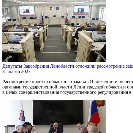
Депутаты Заксобрания Ленобласти отложили рассмотрение зако
31 марта 2023
Рассмотрение проекта областного закона «О внесении измене
органами государственной власти Ленинградской области и ор
в целях совершенствования государственного регулирования в с