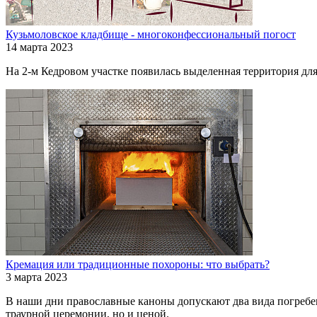
Кузьмоловское кладбище - многоконфессиональный погост
14 марта 2023
На 2-м Кедровом участке появилась выделенная территория дл
Кремация или традиционные похороны: что выбрать?
3 марта 2023
В наши дни православные каноны допускают два вида погребе
траурной церемонии, но и ценой.