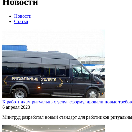
Новости
Новости
Статьи
К работникам ритуальных услуг сформулировали новые требо
6 апреля 2023
Минтруд разработал новый стандарт для работников ритуальных