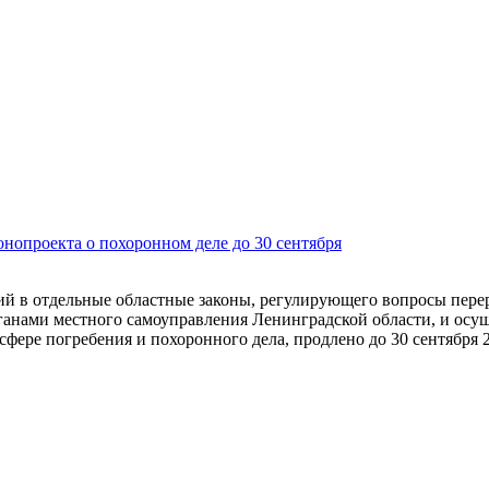
нопроекта о похоронном деле до 30 сентября
ний в отдельные областные законы, регулирующего вопросы пере
ганами местного самоуправления Ленинградской области, и осу
фере погребения и похоронного дела, продлено до 30 сентября 2